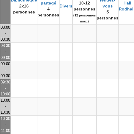
Bibliothèque
rendez-
partagé
10-12
Hall
2x16
Divers
vous
4
personnes
Rodhai
personnes
5
personnes
(12 personnes
personnes
max.)
08:00
-
08:30
08:30
-
09:00
09:00
-
09:30
09:30
-
10:00
10:00
-
10:30
10:30
-
11:00