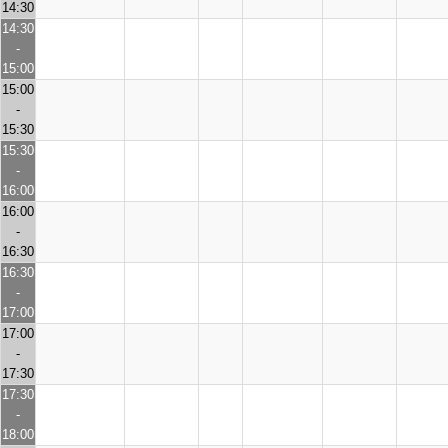
14:30
14:30
-
15:00
15:00
-
15:30
15:30
-
16:00
16:00
-
16:30
16:30
-
17:00
17:00
-
17:30
17:30
-
18:00