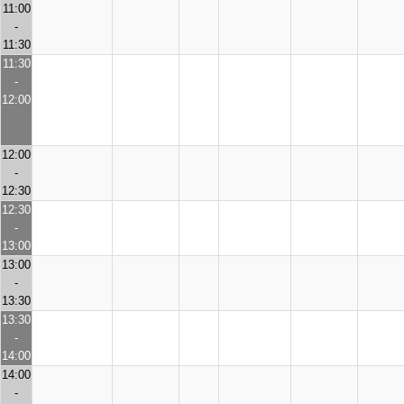
11:00
-
11:30
11:30
-
12:00
12:00
-
12:30
12:30
-
13:00
13:00
-
13:30
13:30
-
14:00
14:00
-