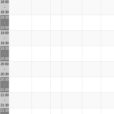
18:00
-
18:30
18:30
-
19:00
19:00
-
19:30
19:30
-
20:00
20:00
-
20:30
20:30
-
21:00
21:00
-
21:30
21:30