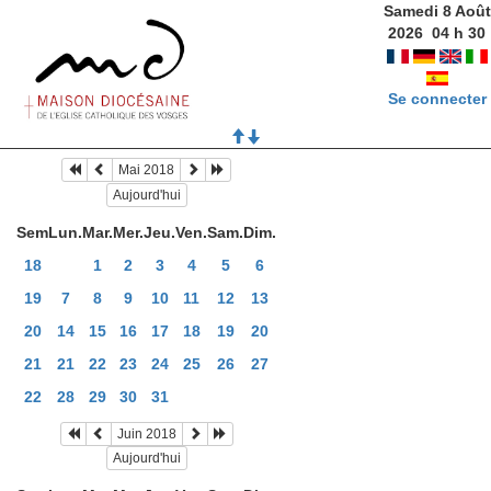
Samedi 8 Août
2026
04
h
30
Se connecter
Mai 2018
Aujourd'hui
Sem
Lun.
Mar.
Mer.
Jeu.
Ven.
Sam.
Dim.
18
1
2
3
4
5
6
19
7
8
9
10
11
12
13
20
14
15
16
17
18
19
20
21
21
22
23
24
25
26
27
22
28
29
30
31
Juin 2018
Aujourd'hui