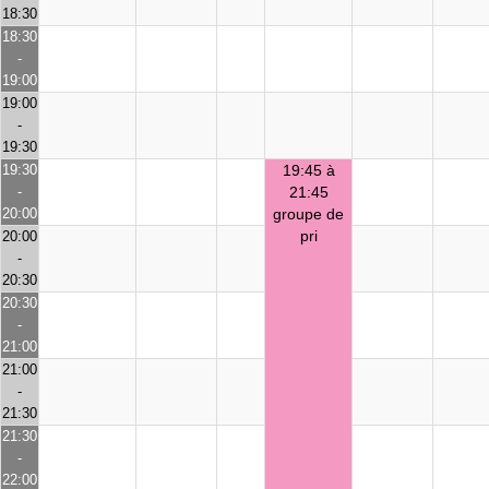
18:30
18:30
-
19:00
19:00
-
19:30
19:30
19:45 à
-
21:45
20:00
groupe de
pri
20:00
-
20:30
20:30
-
21:00
21:00
-
21:30
21:30
-
22:00