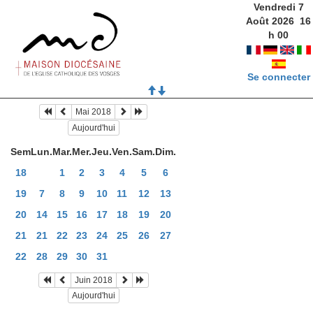
Vendredi 7
Août 2026
16
h
00
Se connecter
Mai 2018
Aujourd'hui
Sem
Lun.
Mar.
Mer.
Jeu.
Ven.
Sam.
Dim.
18
1
2
3
4
5
6
19
7
8
9
10
11
12
13
20
14
15
16
17
18
19
20
21
21
22
23
24
25
26
27
22
28
29
30
31
Juin 2018
Aujourd'hui