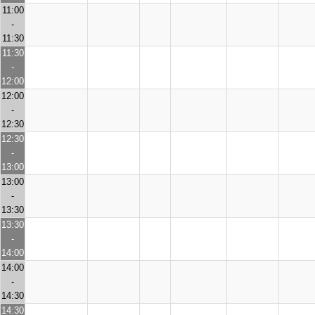
11:00
-
11:30
11:30
-
12:00
12:00
-
12:30
12:30
-
13:00
13:00
-
13:30
13:30
-
14:00
14:00
-
14:30
14:30