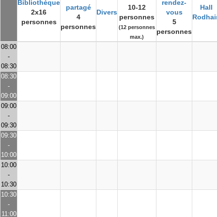
Bibliothèque
rendez-
partagé
10-12
Hall
2x16
Divers
vous
4
personnes
Rodhai
personnes
5
personnes
(12 personnes
personnes
max.)
08:00
-
08:30
08:30
-
09:00
09:00
-
09:30
09:30
-
10:00
10:00
-
10:30
10:30
-
11:00