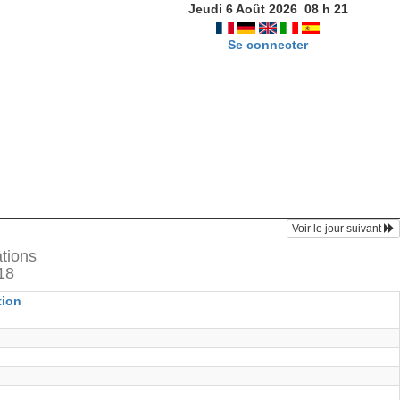
Jeudi 6 Août 2026
08
h
21
Se connecter
Voir le jour suivant
ations
18
tion