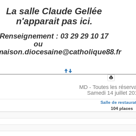
La salle Claude Gellée
n'apparait pas ici.
Renseignement : 03 29 29 10 17
ou
aison.diocesaine@catholique88.fr
MD - Toutes les réserv
Samedi 14 juillet 20
Salle de restaura
104 places