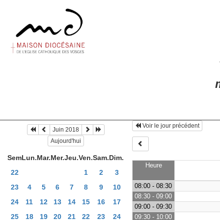
m
Voir le jour précédent
Juin 2018
Aujourd'hui
Sem
Lun.
Mar.
Mer.
Jeu.
Ven.
Sam.
Dim.
Heure
22
1
2
3
08:00 - 08:30
23
4
5
6
7
8
9
10
08:30 - 09:00
24
11
12
13
14
15
16
17
09:00 - 09:30
25
18
19
20
21
22
23
24
09:30 - 10:00