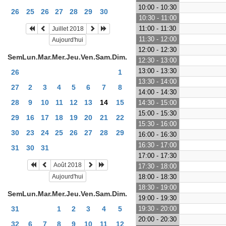
10:00 - 10:30
26
25
26
27
28
29
30
10:30 - 11:00
11:00 - 11:30
Juillet 2018
11:30 - 12:00
Aujourd'hui
12:00 - 12:30
Sem
Lun.
Mar.
Mer.
Jeu.
Ven.
Sam.
Dim.
12:30 - 13:00
13:00 - 13:30
26
1
13:30 - 14:00
27
2
3
4
5
6
7
8
14:00 - 14:30
28
9
10
11
12
13
14
15
14:30 - 15:00
15:00 - 15:30
29
16
17
18
19
20
21
22
15:30 - 16:00
30
23
24
25
26
27
28
29
16:00 - 16:30
16:30 - 17:00
31
30
31
17:00 - 17:30
Août 2018
17:30 - 18:00
Aujourd'hui
18:00 - 18:30
18:30 - 19:00
Sem
Lun.
Mar.
Mer.
Jeu.
Ven.
Sam.
Dim.
19:00 - 19:30
31
1
2
3
4
5
19:30 - 20:00
20:00 - 20:30
32
6
7
8
9
10
11
12