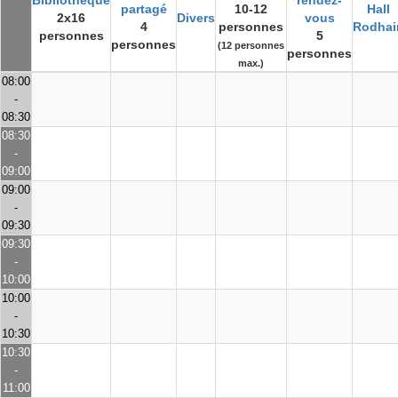
Bibliothèque
rendez-
partagé
10-12
Hall
2x16
Divers
vous
4
personnes
Rodhai
personnes
5
personnes
(12 personnes
personnes
max.)
08:00
-
08:30
08:30
-
09:00
09:00
-
09:30
09:30
-
10:00
10:00
-
10:30
10:30
-
11:00