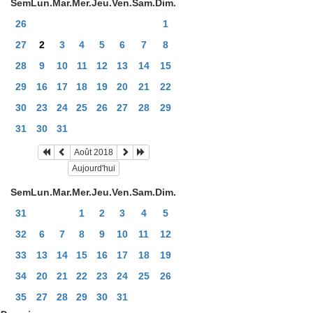
Sem
Lun.
Mar.
Mer.
Jeu.
Ven.
Sam.
Dim.
26
1
27
2
3
4
5
6
7
8
28
9
10
11
12
13
14
15
29
16
17
18
19
20
21
22
30
23
24
25
26
27
28
29
31
30
31
Août 2018
Aujourd'hui
Sem
Lun.
Mar.
Mer.
Jeu.
Ven.
Sam.
Dim.
31
1
2
3
4
5
32
6
7
8
9
10
11
12
33
13
14
15
16
17
18
19
34
20
21
22
23
24
25
26
35
27
28
29
30
31