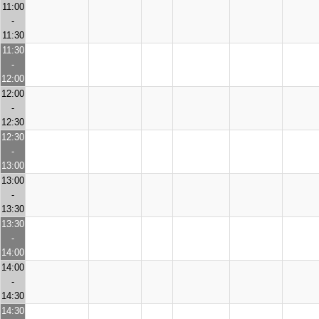
11:00
-
11:30
11:30
-
12:00
12:00
-
12:30
12:30
-
13:00
13:00
-
13:30
13:30
-
14:00
14:00
-
14:30
14:30