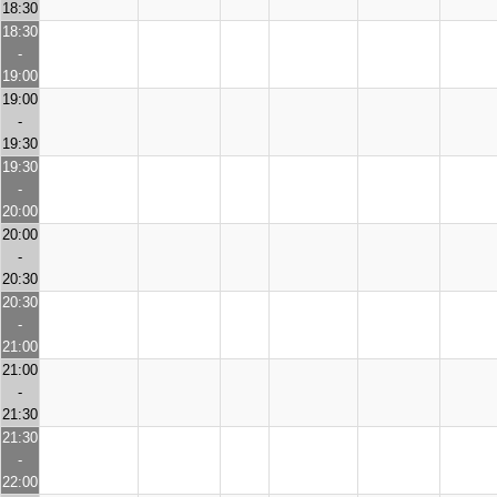
18:30
18:30
-
19:00
19:00
-
19:30
19:30
-
20:00
20:00
-
20:30
20:30
-
21:00
21:00
-
21:30
21:30
-
22:00