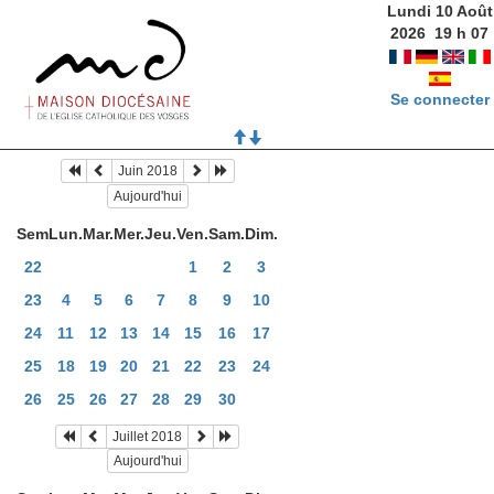
Lundi 10 Août
2026
19
h
07
Se connecter
Juin 2018
Aujourd'hui
Sem
Lun.
Mar.
Mer.
Jeu.
Ven.
Sam.
Dim.
22
1
2
3
23
4
5
6
7
8
9
10
24
11
12
13
14
15
16
17
25
18
19
20
21
22
23
24
26
25
26
27
28
29
30
Juillet 2018
Aujourd'hui