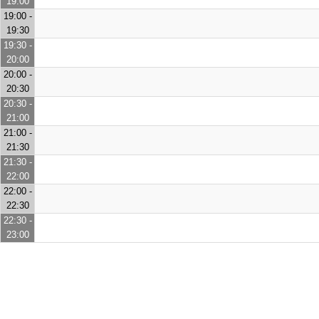
19:00
19:00 -
19:30
19:30 -
20:00
20:00 -
20:30
20:30 -
21:00
21:00 -
21:30
21:30 -
22:00
22:00 -
22:30
22:30 -
23:00