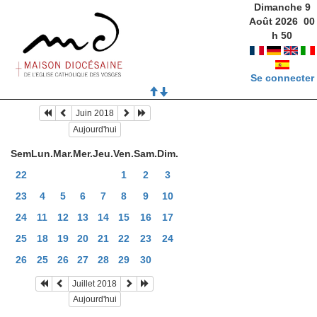
Dimanche 9
Août 2026
00
h
50
Se connecter
Juin 2018
Aujourd'hui
Sem
Lun.
Mar.
Mer.
Jeu.
Ven.
Sam.
Dim.
22
1
2
3
23
4
5
6
7
8
9
10
24
11
12
13
14
15
16
17
25
18
19
20
21
22
23
24
26
25
26
27
28
29
30
Juillet 2018
Aujourd'hui