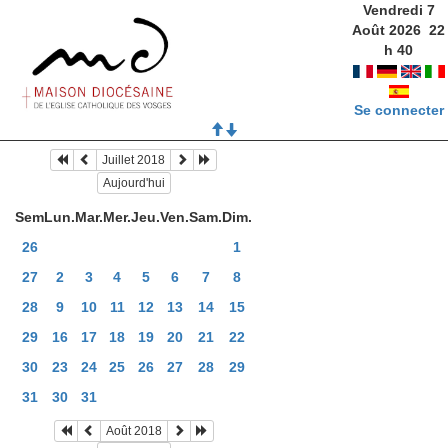
Vendredi 7
Août 2026
22
h
40
Se connecter
Juillet 2018
Aujourd'hui
Sem
Lun.
Mar.
Mer.
Jeu.
Ven.
Sam.
Dim.
26
1
27
2
3
4
5
6
7
8
28
9
10
11
12
13
14
15
29
16
17
18
19
20
21
22
30
23
24
25
26
27
28
29
31
30
31
Août 2018