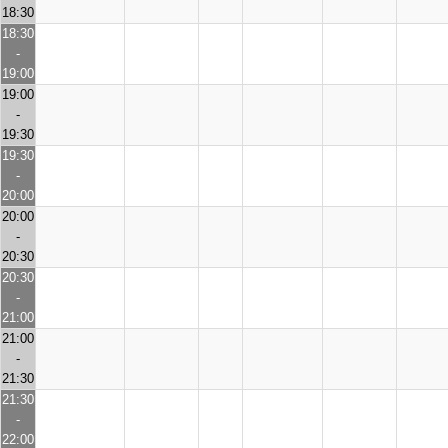
18:30
18:30
-
19:00
19:00
-
19:30
19:30
-
20:00
20:00
-
20:30
20:30
-
21:00
21:00
-
21:30
21:30
-
22:00