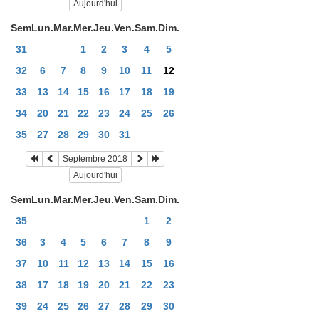
Aujourd'hui
Sem
Lun.
Mar.
Mer.
Jeu.
Ven.
Sam.
Dim.
31
1
2
3
4
5
32
6
7
8
9
10
11
12
33
13
14
15
16
17
18
19
34
20
21
22
23
24
25
26
35
27
28
29
30
31
Septembre 2018
Aujourd'hui
Sem
Lun.
Mar.
Mer.
Jeu.
Ven.
Sam.
Dim.
35
1
2
36
3
4
5
6
7
8
9
37
10
11
12
13
14
15
16
38
17
18
19
20
21
22
23
39
24
25
26
27
28
29
30