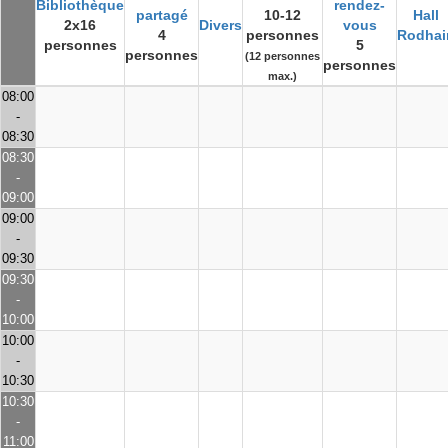
Bibliothèque
rendez-
partagé
10-12
Hall
2x16
Divers
vous
4
personnes
Rodhai
personnes
5
personnes
(12 personnes
personnes
max.)
08:00
-
08:30
08:30
-
09:00
09:00
-
09:30
09:30
-
10:00
10:00
-
10:30
10:30
-
11:00