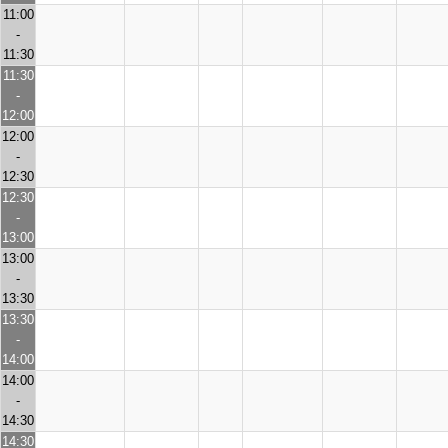
11:00
-
11:30
11:30
-
12:00
12:00
-
12:30
12:30
-
13:00
13:00
-
13:30
13:30
-
14:00
14:00
-
14:30
14:30