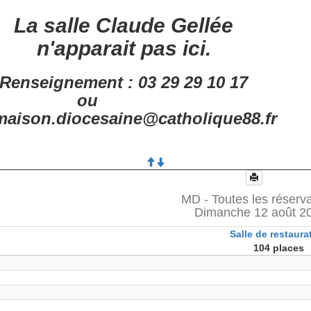
La salle Claude Gellée
n'apparait pas ici.
Renseignement : 03 29 29 10 17
ou
aison.diocesaine@catholique88.fr
MD - Toutes les réserv
Dimanche 12 août 2
Salle de restaura
104 places