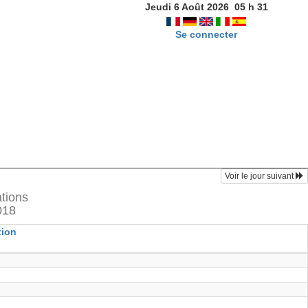
Jeudi 6 Août 2026
05
h
31
Se connecter
Voir le jour suivant
ations
018
tion