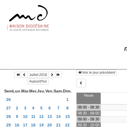
m
Voir le jour précédent
Juillet 2018
Aujourd'hui
Sem
Lun.
Mar.
Mer.
Jeu.
Ven.
Sam.
Dim.
Heure
26
1
08:00 - 08:30
27
2
3
4
5
6
7
8
08:30 - 09:00
28
9
10
11
12
13
14
15
09:00 - 09:30
29
16
17
18
19
20
21
22
09:30 - 10:00