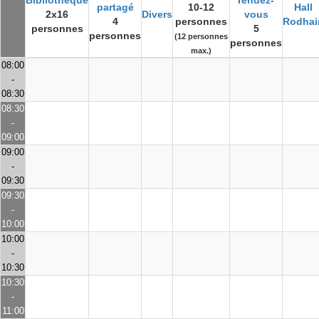
Bibliothèque
rendez-
partagé
10-12
Hall
2x16
Divers
vous
4
personnes
Rodhai
personnes
5
personnes
(12 personnes
personnes
max.)
08:00
-
08:30
08:30
-
09:00
09:00
-
09:30
09:30
-
10:00
10:00
-
10:30
10:30
-
11:00