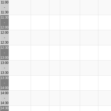
11:00
-
11:30
11:30
-
12:00
12:00
-
12:30
12:30
-
13:00
13:00
-
13:30
13:30
-
14:00
14:00
-
14:30
14:30