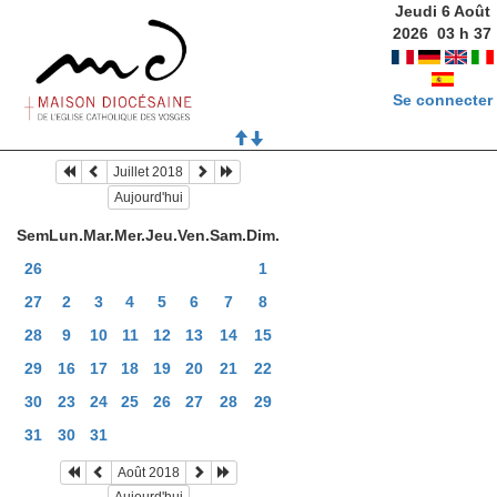
Jeudi 6 Août
2026
03
h
37
Se connecter
Juillet 2018
Aujourd'hui
Sem
Lun.
Mar.
Mer.
Jeu.
Ven.
Sam.
Dim.
26
1
27
2
3
4
5
6
7
8
28
9
10
11
12
13
14
15
29
16
17
18
19
20
21
22
30
23
24
25
26
27
28
29
31
30
31
Août 2018