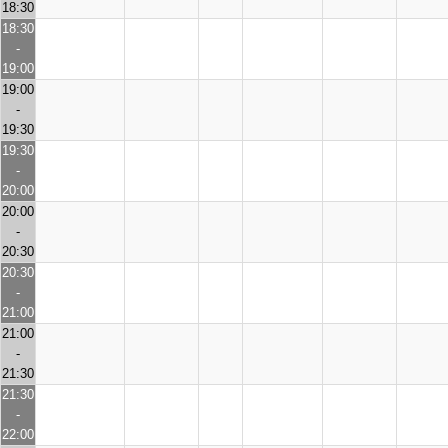
18:30
18:30
-
19:00
19:00
-
19:30
19:30
-
20:00
20:00
-
20:30
20:30
-
21:00
21:00
-
21:30
21:30
-
22:00