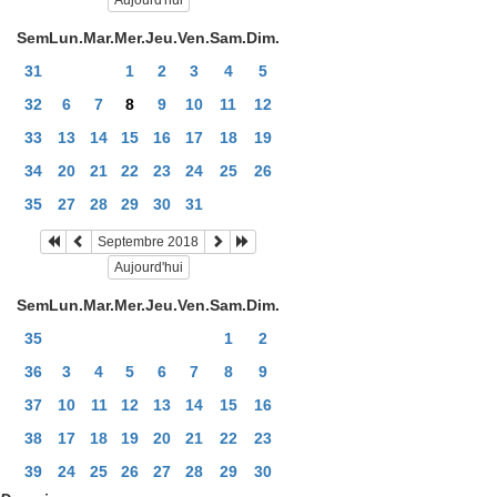
Aujourd'hui
Sem
Lun.
Mar.
Mer.
Jeu.
Ven.
Sam.
Dim.
31
1
2
3
4
5
32
6
7
8
9
10
11
12
33
13
14
15
16
17
18
19
34
20
21
22
23
24
25
26
35
27
28
29
30
31
Septembre 2018
Aujourd'hui
Sem
Lun.
Mar.
Mer.
Jeu.
Ven.
Sam.
Dim.
35
1
2
36
3
4
5
6
7
8
9
37
10
11
12
13
14
15
16
38
17
18
19
20
21
22
23
39
24
25
26
27
28
29
30