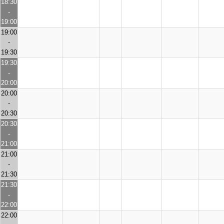
18:30
-
19:00
19:00
-
19:30
19:30
-
20:00
20:00
-
20:30
20:30
-
21:00
21:00
-
21:30
21:30
-
22:00
22:00