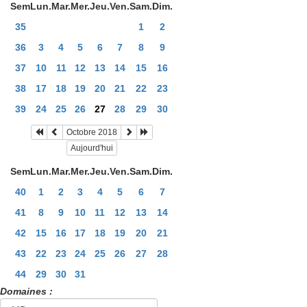
Sem
Lun.
Mar.
Mer.
Jeu.
Ven.
Sam.
Dim.
35
1
2
36
3
4
5
6
7
8
9
37
10
11
12
13
14
15
16
38
17
18
19
20
21
22
23
39
24
25
26
27
28
29
30
Octobre 2018
Aujourd'hui
Sem
Lun.
Mar.
Mer.
Jeu.
Ven.
Sam.
Dim.
40
1
2
3
4
5
6
7
41
8
9
10
11
12
13
14
42
15
16
17
18
19
20
21
43
22
23
24
25
26
27
28
44
29
30
31
Domaines :