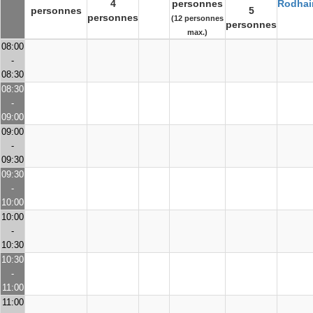
4
personnes
Rodhai
personnes
5
personnes
(12 personnes
personnes
max.)
08:00
-
08:30
08:30
-
09:00
09:00
-
09:30
09:30
-
10:00
10:00
-
10:30
10:30
-
11:00
11:00