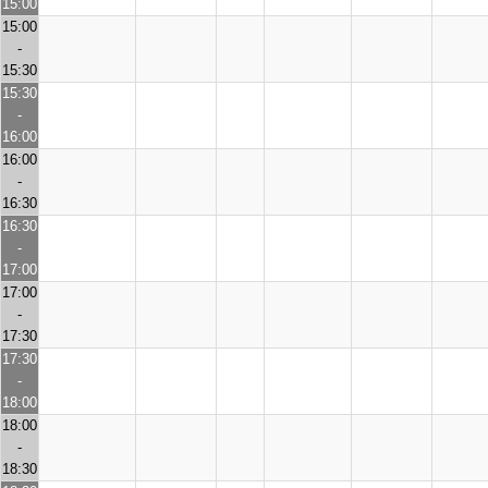
15:00
15:00
-
15:30
15:30
-
16:00
16:00
-
16:30
16:30
-
17:00
17:00
-
17:30
17:30
-
18:00
18:00
-
18:30