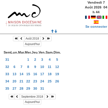
Vendredi 7
Août 2026
04
h
44
Se connecter
Août 2018
Aujourd'hui
Sem
Lun.
Mar.
Mer.
Jeu.
Ven.
Sam.
Dim.
31
1
2
3
4
5
32
6
7
8
9
10
11
12
33
13
14
15
16
17
18
19
34
20
21
22
23
24
25
26
35
27
28
29
30
31
Septembre 2018
Aujourd'hui