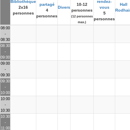
Bibliothèque
rendez-
partagé
10-12
Hall
2x16
Divers
vous
4
personnes
Rodhai
personnes
5
personnes
(12 personnes
personnes
max.)
08:00
-
08:30
08:30
-
09:00
09:00
-
09:30
09:30
-
10:00
10:00
-
10:30
10:30
-
11:00