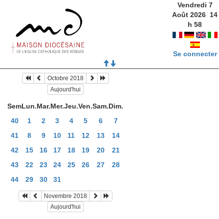
Vendredi 7
Août 2026
14
h
58
Se connecter
Octobre 2018
Aujourd'hui
Sem
Lun.
Mar.
Mer.
Jeu.
Ven.
Sam.
Dim.
40
1
2
3
4
5
6
7
41
8
9
10
11
12
13
14
42
15
16
17
18
19
20
21
43
22
23
24
25
26
27
28
44
29
30
31
Novembre 2018
Aujourd'hui