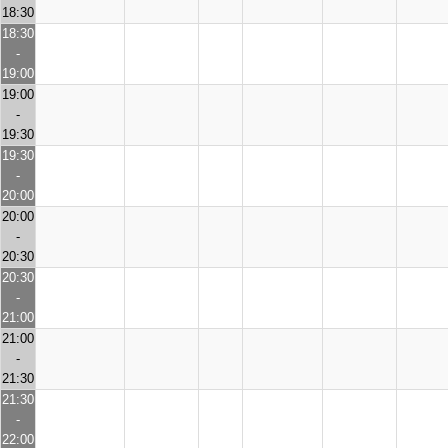
18:30
18:30
-
19:00
19:00
-
19:30
19:30
-
20:00
20:00
-
20:30
20:30
-
21:00
21:00
-
21:30
21:30
-
22:00