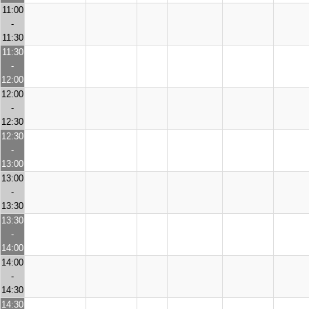
11:00
-
11:30
11:30
-
12:00
12:00
-
12:30
12:30
-
13:00
13:00
-
13:30
13:30
-
14:00
14:00
-
14:30
14:30