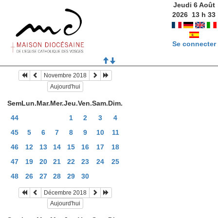
Jeudi 6 Août
2026
13
h
33
Se connecter
Novembre 2018
Aujourd'hui
Sem
Lun.
Mar.
Mer.
Jeu.
Ven.
Sam.
Dim.
44
1
2
3
4
45
5
6
7
8
9
10
11
46
12
13
14
15
16
17
18
47
19
20
21
22
23
24
25
48
26
27
28
29
30
Décembre 2018
Aujourd'hui