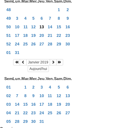
Sem
Lun.
Mar.
Mer.
Jeu.
Ven.
Sam.
Dim.
48
1
2
49
3
4
5
6
7
8
9
50
10
11
12
13
14
15
16
51
17
18
19
20
21
22
23
52
24
25
26
27
28
29
30
01
31
Janvier 2019
Aujourd'hui
Sem
Lun.
Mar.
Mer.
Jeu.
Ven.
Sam.
Dim.
01
1
2
3
4
5
6
02
7
8
9
10
11
12
13
03
14
15
16
17
18
19
20
04
21
22
23
24
25
26
27
05
28
29
30
31