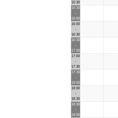
15:30
15:30
-
16:00
16:00
-
16:30
16:30
-
17:00
17:00
-
17:30
17:30
-
18:00
18:00
-
18:30
18:30
-
19:00