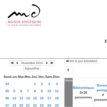
m
Voir le jour précédent
Novembre 2018
Aujourd'hui
Sem
Lun.
Mar.
Mer.
Jeu.
Ven.
Sam.
Dim.
Heure
44
1
2
3
4
Burea
Bibliothèque
parta
45
5
6
7
8
9
10
11
2x16
4
personnes
46
12
13
14
15
16
17
18
person
47
19
20
21
22
23
24
25