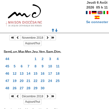
Jeudi 6 Août
2026
05
h
11
Se connecter
Novembre 2018
Aujourd'hui
Sem
Lun.
Mar.
Mer.
Jeu.
Ven.
Sam.
Dim.
44
1
2
3
4
45
5
6
7
8
9
10
11
46
12
13
14
15
16
17
18
47
19
20
21
22
23
24
25
48
26
27
28
29
30
Décembre 2018
Aujourd'hui