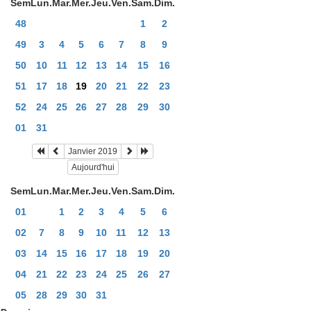
Sem
Lun.
Mar.
Mer.
Jeu.
Ven.
Sam.
Dim.
48
1
2
49
3
4
5
6
7
8
9
50
10
11
12
13
14
15
16
51
17
18
19
20
21
22
23
52
24
25
26
27
28
29
30
01
31
Janvier 2019
Aujourd'hui
Sem
Lun.
Mar.
Mer.
Jeu.
Ven.
Sam.
Dim.
01
1
2
3
4
5
6
02
7
8
9
10
11
12
13
03
14
15
16
17
18
19
20
04
21
22
23
24
25
26
27
05
28
29
30
31