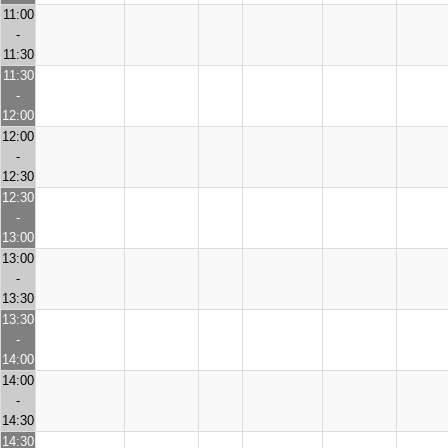
11:00
-
11:30
11:30
-
12:00
12:00
-
12:30
12:30
-
13:00
13:00
-
13:30
13:30
-
14:00
14:00
-
14:30
14:30