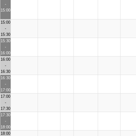
-
15:00
15:00
-
15:30
15:30
-
16:00
16:00
-
16:30
16:30
-
17:00
17:00
-
17:30
17:30
-
18:00
18:00