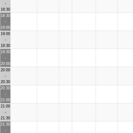
-
18:30
18:30
-
19:00
19:00
-
19:30
19:30
-
20:00
20:00
-
20:30
20:30
-
21:00
21:00
-
21:30
21:30
-