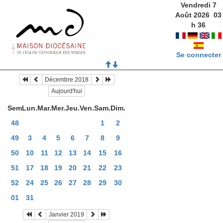
Vendredi 7
Août 2026
03
h
36
Se connecter
Décembre 2018
Aujourd'hui
Sem
Lun.
Mar.
Mer.
Jeu.
Ven.
Sam.
Dim.
48
1
2
49
3
4
5
6
7
8
9
50
10
11
12
13
14
15
16
51
17
18
19
20
21
22
23
52
24
25
26
27
28
29
30
01
31
Janvier 2019