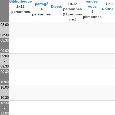
Bibliothèque
rendez-
partagé
10-12
Hall
2x16
Divers
vous
4
personnes
Rodhai
personnes
5
personnes
(12 personnes
personnes
max.)
08:00
-
08:30
08:30
-
09:00
09:00
-
09:30
09:30
-
10:00
10:00
-
10:30
10:30
-
11:00