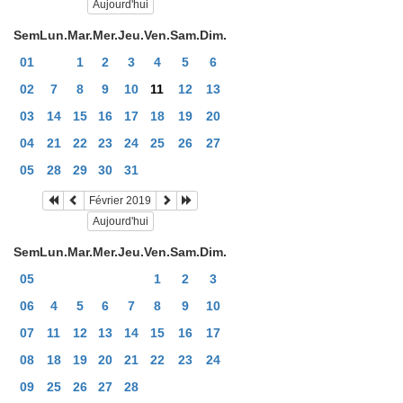
Aujourd'hui
Sem
Lun.
Mar.
Mer.
Jeu.
Ven.
Sam.
Dim.
01
1
2
3
4
5
6
02
7
8
9
10
11
12
13
03
14
15
16
17
18
19
20
04
21
22
23
24
25
26
27
05
28
29
30
31
Février 2019
Aujourd'hui
Sem
Lun.
Mar.
Mer.
Jeu.
Ven.
Sam.
Dim.
05
1
2
3
06
4
5
6
7
8
9
10
07
11
12
13
14
15
16
17
08
18
19
20
21
22
23
24
09
25
26
27
28