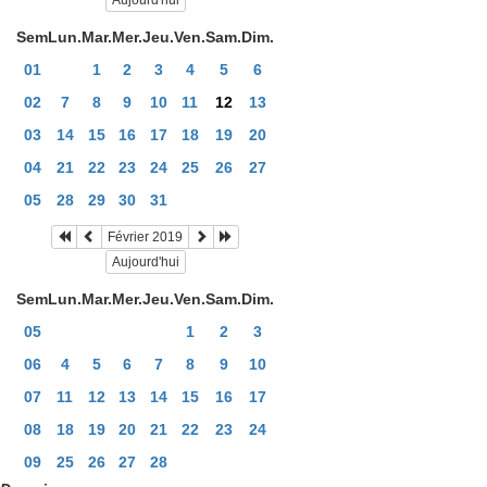
Aujourd'hui
Sem
Lun.
Mar.
Mer.
Jeu.
Ven.
Sam.
Dim.
01
1
2
3
4
5
6
02
7
8
9
10
11
12
13
03
14
15
16
17
18
19
20
04
21
22
23
24
25
26
27
05
28
29
30
31
Février 2019
Aujourd'hui
Sem
Lun.
Mar.
Mer.
Jeu.
Ven.
Sam.
Dim.
05
1
2
3
06
4
5
6
7
8
9
10
07
11
12
13
14
15
16
17
08
18
19
20
21
22
23
24
09
25
26
27
28