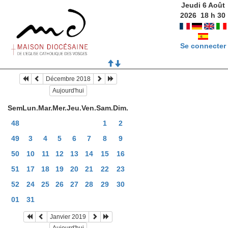
Jeudi 6 Août
2026
18
h
30
Se connecter
Décembre 2018
Aujourd'hui
Sem
Lun.
Mar.
Mer.
Jeu.
Ven.
Sam.
Dim.
48
1
2
49
3
4
5
6
7
8
9
50
10
11
12
13
14
15
16
51
17
18
19
20
21
22
23
52
24
25
26
27
28
29
30
01
31
Janvier 2019