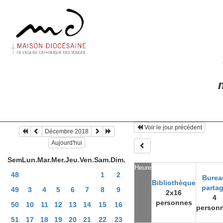
m
Voir le jour précédent
Décembre 2018
Aujourd'hui
Sem
Lun.
Mar.
Mer.
Jeu.
Ven.
Sam.
Dim.
Heure
48
1
2
Burea
Bibliothèque
parta
49
3
4
5
6
7
8
9
2x16
4
personnes
50
10
11
12
13
14
15
16
person
51
17
18
19
20
21
22
23