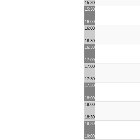
15:30
15:30
-
16:00
16:00
-
16:30
16:30
-
17:00
17:00
-
17:30
17:30
-
18:00
18:00
-
18:30
18:30
-
19:00