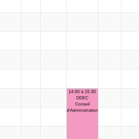
14:00 à 15:30
DDEC
Conseil
d'Administration