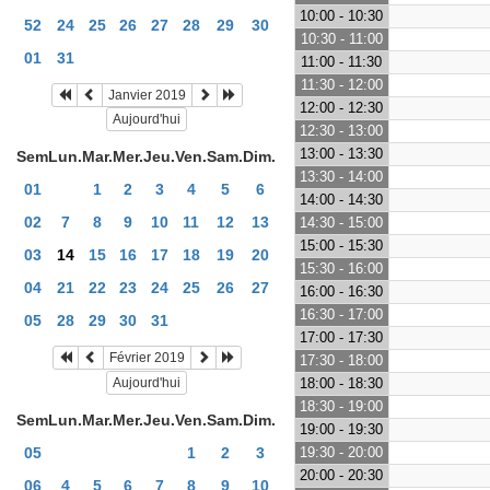
10:00 - 10:30
52
24
25
26
27
28
29
30
10:30 - 11:00
01
31
11:00 - 11:30
11:30 - 12:00
Janvier 2019
12:00 - 12:30
Aujourd'hui
12:30 - 13:00
13:00 - 13:30
Sem
Lun.
Mar.
Mer.
Jeu.
Ven.
Sam.
Dim.
13:30 - 14:00
01
1
2
3
4
5
6
14:00 - 14:30
02
7
8
9
10
11
12
13
14:30 - 15:00
15:00 - 15:30
03
14
15
16
17
18
19
20
15:30 - 16:00
04
21
22
23
24
25
26
27
16:00 - 16:30
16:30 - 17:00
05
28
29
30
31
17:00 - 17:30
Février 2019
17:30 - 18:00
Aujourd'hui
18:00 - 18:30
18:30 - 19:00
Sem
Lun.
Mar.
Mer.
Jeu.
Ven.
Sam.
Dim.
19:00 - 19:30
05
1
2
3
19:30 - 20:00
20:00 - 20:30
06
4
5
6
7
8
9
10