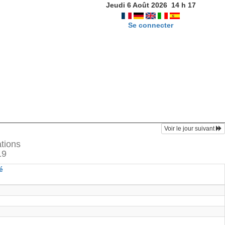
Jeudi 6 Août 2026
14
h
17
Se connecter
Voir le jour suivant
ations
19
é