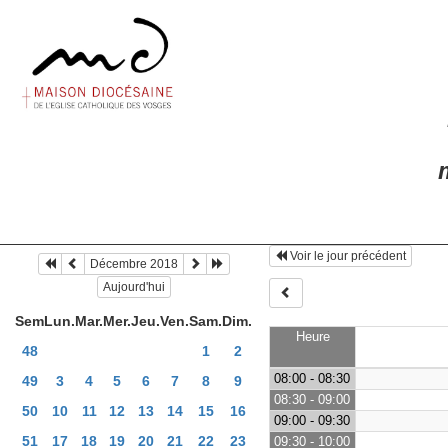
m
Voir le jour précédent
Décembre 2018
Aujourd'hui
Sem
Lun.
Mar.
Mer.
Jeu.
Ven.
Sam.
Dim.
Heure
48
1
2
08:00 - 08:30
49
3
4
5
6
7
8
9
08:30 - 09:00
50
10
11
12
13
14
15
16
09:00 - 09:30
51
17
18
19
20
21
22
23
09:30 - 10:00