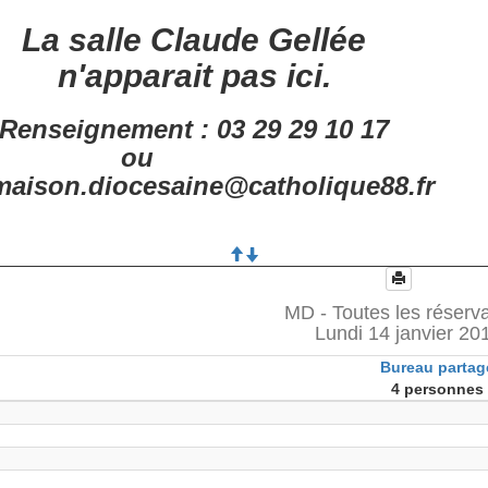
La salle Claude Gellée
n'apparait pas ici.
Renseignement : 03 29 29 10 17
ou
aison.diocesaine@catholique88.fr
MD - Toutes les réserv
Lundi 14 janvier 20
Bureau partag
4 personnes