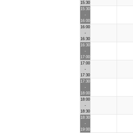
15:30
15:30
-
16:00
16:00
-
16:30
16:30
-
17:00
17:00
-
17:30
17:30
-
18:00
18:00
-
18:30
18:30
-
19:00