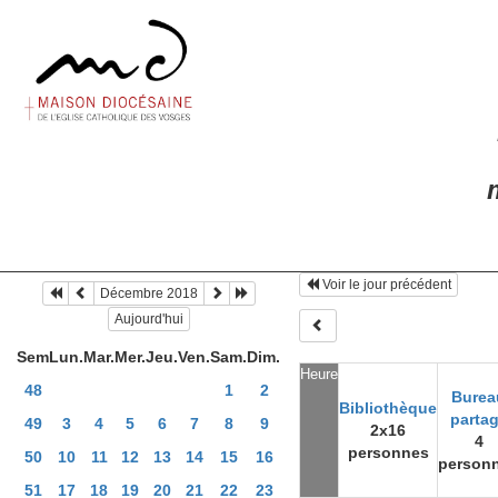
m
Voir le jour précédent
Décembre 2018
Aujourd'hui
Sem
Lun.
Mar.
Mer.
Jeu.
Ven.
Sam.
Dim.
Heure
48
1
2
Burea
Bibliothèque
parta
49
3
4
5
6
7
8
9
2x16
4
personnes
50
10
11
12
13
14
15
16
person
51
17
18
19
20
21
22
23