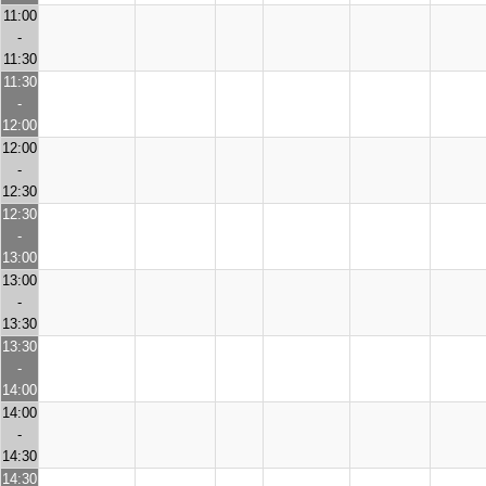
11:00
-
11:30
11:30
-
12:00
12:00
-
12:30
12:30
-
13:00
13:00
-
13:30
13:30
-
14:00
14:00
-
14:30
14:30