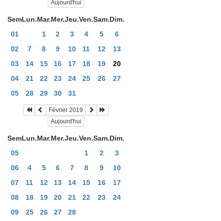
Aujourd'hui
Sem
Lun.
Mar.
Mer.
Jeu.
Ven.
Sam.
Dim.
01
1
2
3
4
5
6
02
7
8
9
10
11
12
13
03
14
15
16
17
18
19
20
04
21
22
23
24
25
26
27
05
28
29
30
31
Février 2019
Aujourd'hui
Sem
Lun.
Mar.
Mer.
Jeu.
Ven.
Sam.
Dim.
05
1
2
3
06
4
5
6
7
8
9
10
07
11
12
13
14
15
16
17
08
18
19
20
21
22
23
24
09
25
26
27
28