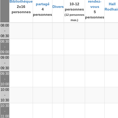
Bibliothèque
rendez-
partagé
10-12
Hall
2x16
Divers
vous
4
personnes
Rodhai
personnes
5
personnes
(12 personnes
personnes
max.)
08:00
-
08:30
08:30
-
09:00
09:00
-
09:30
09:30
-
10:00
10:00
-
10:30
10:30
-
11:00