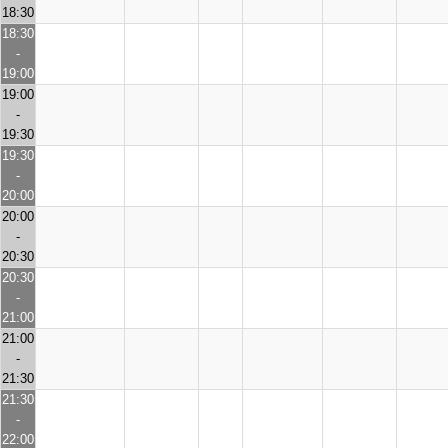
18:30
18:30
-
19:00
19:00
-
19:30
19:30
-
20:00
20:00
-
20:30
20:30
-
21:00
21:00
-
21:30
21:30
-
22:00