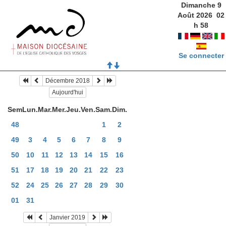
Dimanche 9
Août 2026
02
h
58
Se connecter
Décembre 2018
Aujourd'hui
Sem
Lun.
Mar.
Mer.
Jeu.
Ven.
Sam.
Dim.
48
1
2
49
3
4
5
6
7
8
9
50
10
11
12
13
14
15
16
51
17
18
19
20
21
22
23
52
24
25
26
27
28
29
30
01
31
Janvier 2019