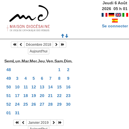
Jeudi 6 Août
2026
05
h
01
Se connecter
Décembre 2018
Aujourd'hui
Sem
Lun.
Mar.
Mer.
Jeu.
Ven.
Sam.
Dim.
48
1
2
49
3
4
5
6
7
8
9
50
10
11
12
13
14
15
16
51
17
18
19
20
21
22
23
52
24
25
26
27
28
29
30
01
31
Janvier 2019