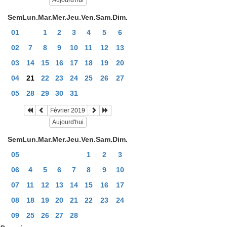
Aujourd'hui
Sem
Lun.
Mar.
Mer.
Jeu.
Ven.
Sam.
Dim.
01
1
2
3
4
5
6
02
7
8
9
10
11
12
13
03
14
15
16
17
18
19
20
04
21
22
23
24
25
26
27
05
28
29
30
31
Février 2019
Aujourd'hui
Sem
Lun.
Mar.
Mer.
Jeu.
Ven.
Sam.
Dim.
05
1
2
3
06
4
5
6
7
8
9
10
07
11
12
13
14
15
16
17
08
18
19
20
21
22
23
24
09
25
26
27
28