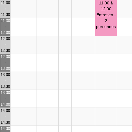
11:00
11:00 à
-
12:00
11:30
Entretien -
2
11:30
personnes
-
12:00
12:00
-
12:30
12:30
-
13:00
13:00
-
13:30
13:30
-
14:00
14:00
-
14:30
14:30