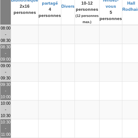
Bibliothèque
rendez-
partagé
10-12
Hall
2x16
Divers
vous
4
personnes
Rodhai
personnes
5
personnes
(12 personnes
personnes
max.)
08:00
-
08:30
08:30
-
09:00
09:00
-
09:30
09:30
-
10:00
10:00
-
10:30
10:30
-
11:00