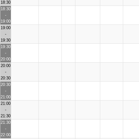
18:30
18:30
-
19:00
19:00
-
19:30
19:30
-
20:00
20:00
-
20:30
20:30
-
21:00
21:00
-
21:30
21:30
-
22:00