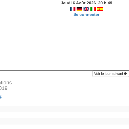
Jeudi 6 Août 2026
20
h
49
Se connecter
Voir le jour suivant
ations
2019
é