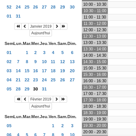
10:00 - 10:30
52
24
25
26
27
28
29
30
10:30 - 11:00
01
31
11:00 - 11:30
11:30 - 12:00
Janvier 2019
12:00 - 12:30
Aujourd'hui
12:30 - 13:00
13:00 - 13:30
Sem
Lun.
Mar.
Mer.
Jeu.
Ven.
Sam.
Dim.
13:30 - 14:00
01
1
2
3
4
5
6
14:00 - 14:30
02
7
8
9
10
11
12
13
14:30 - 15:00
15:00 - 15:30
03
14
15
16
17
18
19
20
15:30 - 16:00
04
21
22
23
24
25
26
27
16:00 - 16:30
16:30 - 17:00
05
28
29
30
31
17:00 - 17:30
Février 2019
17:30 - 18:00
Aujourd'hui
18:00 - 18:30
18:30 - 19:00
Sem
Lun.
Mar.
Mer.
Jeu.
Ven.
Sam.
Dim.
19:00 - 19:30
05
1
2
3
19:30 - 20:00
20:00 - 20:30
06
4
5
6
7
8
9
10