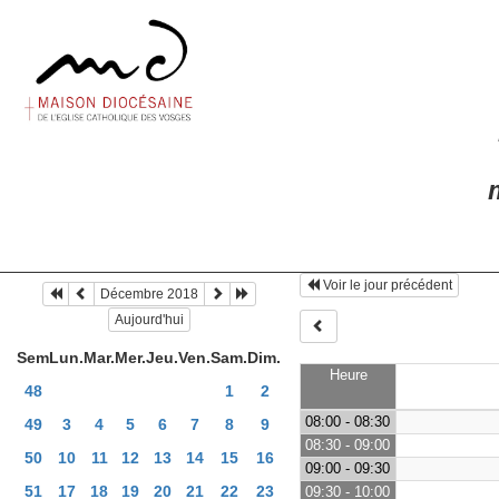
m
Voir le jour précédent
Décembre 2018
Aujourd'hui
Sem
Lun.
Mar.
Mer.
Jeu.
Ven.
Sam.
Dim.
Heure
48
1
2
08:00 - 08:30
49
3
4
5
6
7
8
9
08:30 - 09:00
50
10
11
12
13
14
15
16
09:00 - 09:30
51
17
18
19
20
21
22
23
09:30 - 10:00