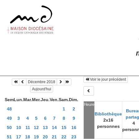
m
Voir le jour précédent
Décembre 2018
Aujourd'hui
Sem
Lun.
Mar.
Mer.
Jeu.
Ven.
Sam.
Dim.
Heure
48
1
2
Burea
Bibliothèque
parta
49
3
4
5
6
7
8
9
2x16
4
personnes
50
10
11
12
13
14
15
16
person
51
17
18
19
20
21
22
23