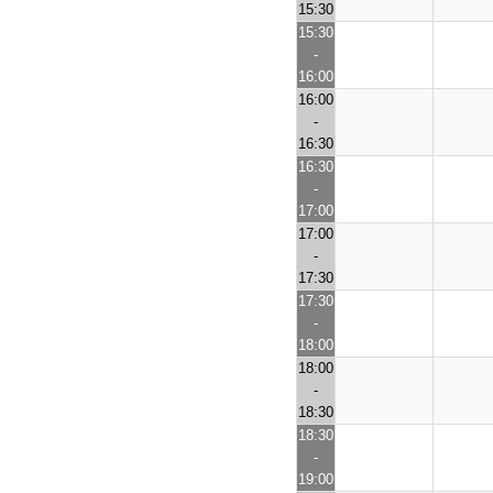
15:30
15:30
-
16:00
16:00
-
16:30
16:30
-
17:00
17:00
-
17:30
17:30
-
18:00
18:00
-
18:30
18:30
-
19:00