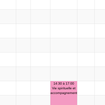
14:30 à 17:00
Vie spirituelle et
accompagnement