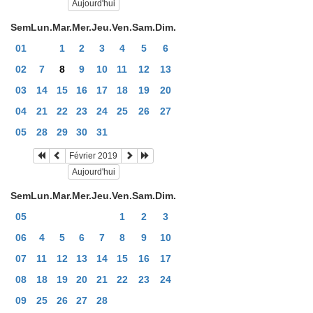
Aujourd'hui
Sem
Lun.
Mar.
Mer.
Jeu.
Ven.
Sam.
Dim.
01
1
2
3
4
5
6
02
7
8
9
10
11
12
13
03
14
15
16
17
18
19
20
04
21
22
23
24
25
26
27
05
28
29
30
31
Février 2019
Aujourd'hui
Sem
Lun.
Mar.
Mer.
Jeu.
Ven.
Sam.
Dim.
05
1
2
3
06
4
5
6
7
8
9
10
07
11
12
13
14
15
16
17
08
18
19
20
21
22
23
24
09
25
26
27
28