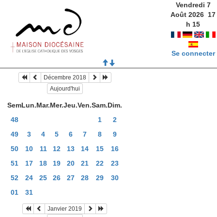
Vendredi 7
Août 2026
17
h
16
Se connecter
Décembre 2018
Aujourd'hui
Sem
Lun.
Mar.
Mer.
Jeu.
Ven.
Sam.
Dim.
48
1
2
49
3
4
5
6
7
8
9
50
10
11
12
13
14
15
16
51
17
18
19
20
21
22
23
52
24
25
26
27
28
29
30
01
31
Janvier 2019