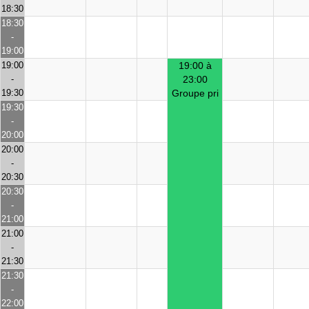
18:30
18:30
-
19:00
19:00
19:00 à
-
23:00
19:30
Groupe pri
19:30
-
20:00
20:00
-
20:30
20:30
-
21:00
21:00
-
21:30
21:30
-
22:00