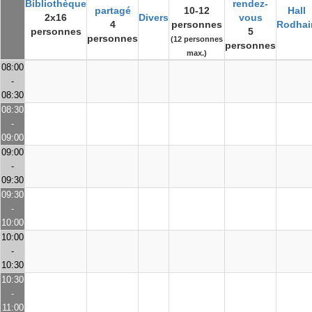
Bibliothèque
rendez-
partagé
10-12
Hall
2x16
Divers
vous
4
personnes
Rodhai
personnes
5
personnes
(12 personnes
personnes
max.)
08:00
-
08:30
08:30
-
09:00
09:00
-
09:30
09:30
-
10:00
10:00
-
10:30
10:30
-
11:00