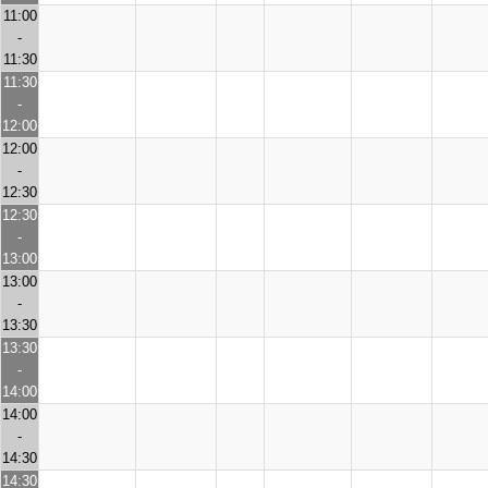
11:00
-
11:30
11:30
-
12:00
12:00
-
12:30
12:30
-
13:00
13:00
-
13:30
13:30
-
14:00
14:00
-
14:30
14:30