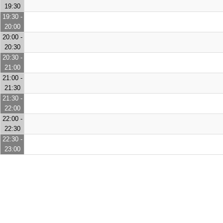
19:30
19:30 -
20:00
20:00 -
20:30
20:30 -
21:00
21:00 -
21:30
21:30 -
22:00
22:00 -
22:30
22:30 -
23:00