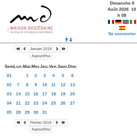
Dimanche 9
Août 2026
10
h
08
Se connecter
Janvier 2019
Aujourd'hui
Sem
Lun.
Mar.
Mer.
Jeu.
Ven.
Sam.
Dim.
01
1
2
3
4
5
6
02
7
8
9
10
11
12
13
03
14
15
16
17
18
19
20
04
21
22
23
24
25
26
27
05
28
29
30
31
Février 2019
Aujourd'hui