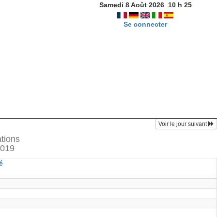
Samedi 8 Août 2026
10
h
25
Se connecter
Voir le jour suivant
ations
2019
é