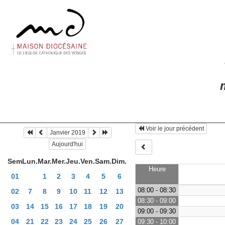
m
Voir le jour précédent
Janvier 2019
Aujourd'hui
Sem
Lun.
Mar.
Mer.
Jeu.
Ven.
Sam.
Dim.
Heure
01
1
2
3
4
5
6
08:00 - 08:30
02
7
8
9
10
11
12
13
08:30 - 09:00
03
14
15
16
17
18
19
20
09:00 - 09:30
04
21
22
23
24
25
26
27
09:30 - 10:00