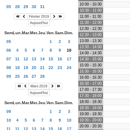
10:00 - 10:30
05
28
29
30
31
10:30 - 11:00
11:00 - 11:30
Février 2019
11:30 - 12:00
Aujourd'hui
12:00 - 12:30
Sem
Lun.
Mar.
Mer.
Jeu.
Ven.
Sam.
Dim.
12:30 - 13:00
13:00 - 13:30
05
1
2
3
13:30 - 14:00
06
4
5
6
7
8
9
10
14:00 - 14:30
07
11
12
13
14
15
16
17
14:30 - 15:00
15:00 - 15:30
08
18
19
20
21
22
23
24
15:30 - 16:00
09
25
26
27
28
16:00 - 16:30
16:30 - 17:00
Mars 2019
17:00 - 17:30
Aujourd'hui
17:30 - 18:00
18:00 - 18:30
Sem
Lun.
Mar.
Mer.
Jeu.
Ven.
Sam.
Dim.
18:30 - 19:00
09
1
2
3
19:00 - 19:30
10
4
5
6
7
8
9
10
19:30 - 20:00
20:00 - 20:30
11
11
12
13
14
15
16
17