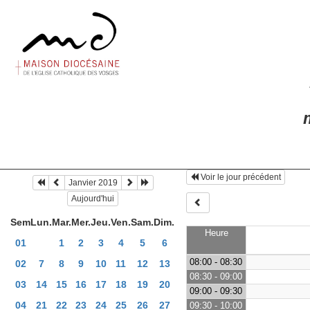
m
Voir le jour précédent
Janvier 2019
Aujourd'hui
Sem
Lun.
Mar.
Mer.
Jeu.
Ven.
Sam.
Dim.
Heure
01
1
2
3
4
5
6
08:00 - 08:30
02
7
8
9
10
11
12
13
08:30 - 09:00
03
14
15
16
17
18
19
20
09:00 - 09:30
04
21
22
23
24
25
26
27
09:30 - 10:00