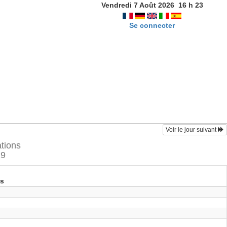
Vendredi 7 Août 2026
16
h
23
Se connecter
Voir le jour suivant
ations
19
es