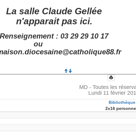
La salle Claude Gellée
n'apparait pas ici.
Renseignement : 03 29 29 10 17
ou
aison.diocesaine@catholique88.fr
MD - Toutes les réserv
Lundi 11 février 20
Bibliothèque
2x16 personn