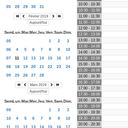
10:00 - 10:30
05
28
29
30
31
10:30 - 11:00
11:00 - 11:30
Février 2019
11:30 - 12:00
Aujourd'hui
12:00 - 12:30
Sem
Lun.
Mar.
Mer.
Jeu.
Ven.
Sam.
Dim.
12:30 - 13:00
13:00 - 13:30
05
1
2
3
13:30 - 14:00
06
4
5
6
7
8
9
10
14:00 - 14:30
07
11
12
13
14
15
16
17
14:30 - 15:00
15:00 - 15:30
08
18
19
20
21
22
23
24
15:30 - 16:00
09
25
26
27
28
16:00 - 16:30
16:30 - 17:00
Mars 2019
17:00 - 17:30
Aujourd'hui
17:30 - 18:00
18:00 - 18:30
Sem
Lun.
Mar.
Mer.
Jeu.
Ven.
Sam.
Dim.
18:30 - 19:00
09
1
2
3
19:00 - 19:30
10
4
5
6
7
8
9
10
19:30 - 20:00
20:00 - 20:30
11
11
12
13
14
15
16
17