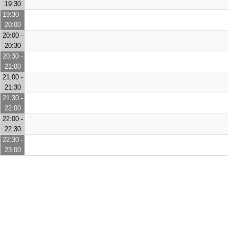
19:30
19:30 -
20:00
20:00 -
20:30
20:30 -
21:00
21:00 -
21:30
21:30 -
22:00
22:00 -
22:30
22:30 -
23:00