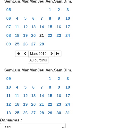
Sem
Lun.
Mar.
Mer.
Jeu.
Ven.
Sam.
Dim.
05
1
2
3
06
4
5
6
7
8
9
10
07
11
12
13
14
15
16
17
08
18
19
20
21
22
23
24
09
25
26
27
28
Mars 2019
Aujourd'hui
Sem
Lun.
Mar.
Mer.
Jeu.
Ven.
Sam.
Dim.
09
1
2
3
10
4
5
6
7
8
9
10
11
11
12
13
14
15
16
17
12
18
19
20
21
22
23
24
13
25
26
27
28
29
30
31
Domaines :