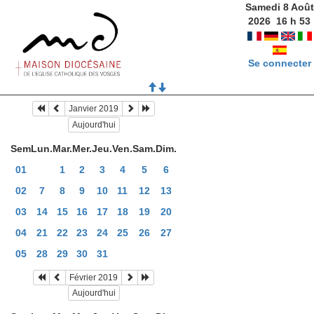
Samedi 8 Août
2026
16
h
53
Se connecter
Janvier 2019
Aujourd'hui
Sem
Lun.
Mar.
Mer.
Jeu.
Ven.
Sam.
Dim.
01
1
2
3
4
5
6
02
7
8
9
10
11
12
13
03
14
15
16
17
18
19
20
04
21
22
23
24
25
26
27
05
28
29
30
31
Février 2019
Aujourd'hui