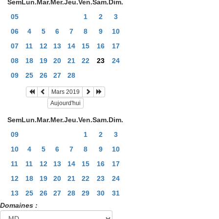
Sem
Lun.
Mar.
Mer.
Jeu.
Ven.
Sam.
Dim.
05
1
2
3
06
4
5
6
7
8
9
10
07
11
12
13
14
15
16
17
08
18
19
20
21
22
23
24
09
25
26
27
28
Mars 2019
Aujourd'hui
Sem
Lun.
Mar.
Mer.
Jeu.
Ven.
Sam.
Dim.
09
1
2
3
10
4
5
6
7
8
9
10
11
11
12
13
14
15
16
17
12
18
19
20
21
22
23
24
13
25
26
27
28
29
30
31
Domaines :