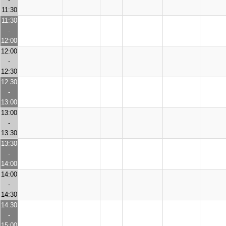
11:30
11:30
-
12:00
12:00
-
12:30
12:30
-
13:00
13:00
-
13:30
13:30
-
14:00
14:00
-
14:30
14:30
-
15:00