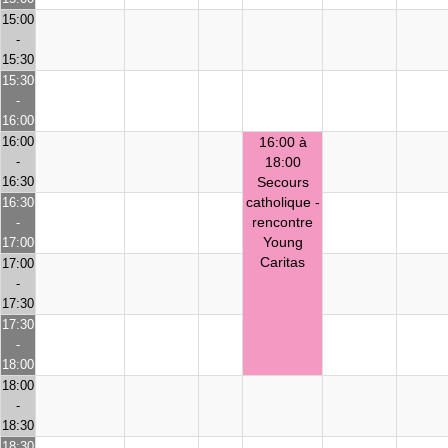
15:00
-
15:30
15:30
-
16:00
16:00
16:00 à
-
18:00
16:30
Secours
catholique -
16:30
rencontre
-
Young
17:00
Caritas
17:00
-
17:30
17:30
-
18:00
18:00
-
18:30
18:30