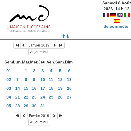
Samedi 8 Août
2026
14
h
12
Se connecter
Janvier 2019
Aujourd'hui
Sem
Lun.
Mar.
Mer.
Jeu.
Ven.
Sam.
Dim.
01
1
2
3
4
5
6
02
7
8
9
10
11
12
13
03
14
15
16
17
18
19
20
04
21
22
23
24
25
26
27
05
28
29
30
31
Février 2019
Aujourd'hui