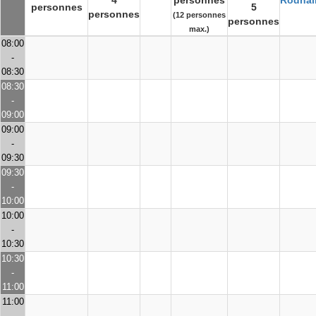
4
personnes
Rodhai
personnes
5
personnes
(12 personnes
personnes
max.)
08:00
-
08:30
08:30
-
09:00
09:00
-
09:30
09:30
-
10:00
10:00
-
10:30
10:30
-
11:00
11:00
-