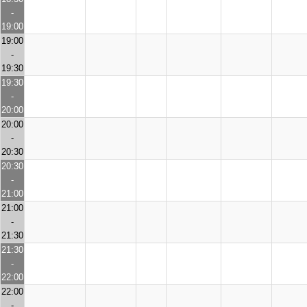
-
19:00
19:00
-
19:30
19:30
-
20:00
20:00
-
20:30
20:30
-
21:00
21:00
-
21:30
21:30
-
22:00
22:00
-