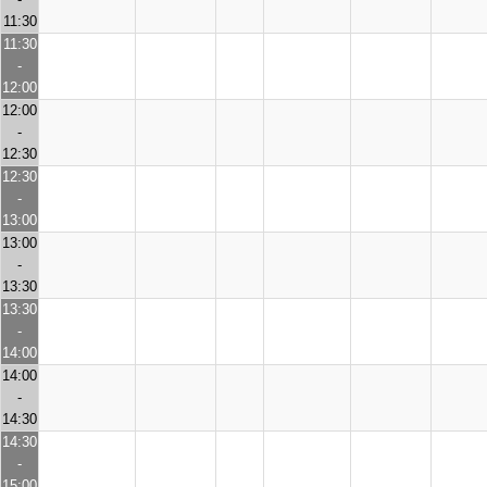
11:30
11:30
-
12:00
12:00
-
12:30
12:30
-
13:00
13:00
-
13:30
13:30
-
14:00
14:00
-
14:30
14:30
-
15:00