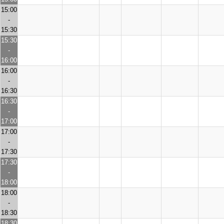
15:00
-
15:30
15:30
-
16:00
16:00
-
16:30
16:30
-
17:00
17:00
-
17:30
17:30
-
18:00
18:00
-
18:30
18:30