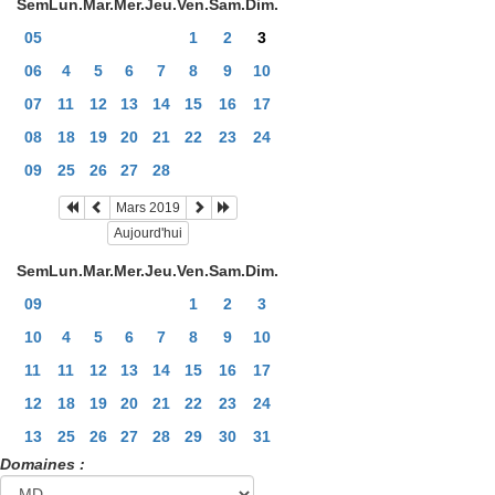
Sem
Lun.
Mar.
Mer.
Jeu.
Ven.
Sam.
Dim.
05
1
2
3
06
4
5
6
7
8
9
10
07
11
12
13
14
15
16
17
08
18
19
20
21
22
23
24
09
25
26
27
28
Mars 2019
Aujourd'hui
Sem
Lun.
Mar.
Mer.
Jeu.
Ven.
Sam.
Dim.
09
1
2
3
10
4
5
6
7
8
9
10
11
11
12
13
14
15
16
17
12
18
19
20
21
22
23
24
13
25
26
27
28
29
30
31
Domaines :