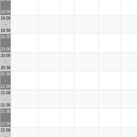
-
19:00
19:00
-
19:30
19:30
-
20:00
20:00
-
20:30
20:30
-
21:00
21:00
-
21:30
21:30
-
22:00
22:00
-