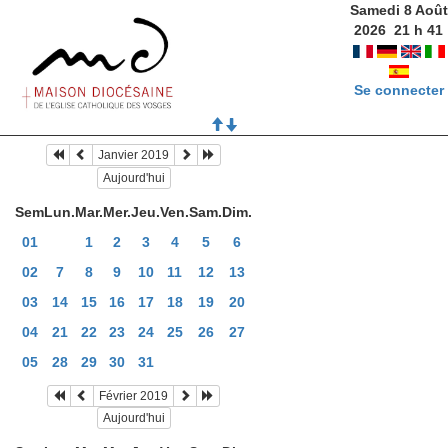
Samedi 8 Août
2026
21
h
41
Se connecter
Janvier 2019
Aujourd'hui
Sem
Lun.
Mar.
Mer.
Jeu.
Ven.
Sam.
Dim.
01
1
2
3
4
5
6
02
7
8
9
10
11
12
13
03
14
15
16
17
18
19
20
04
21
22
23
24
25
26
27
05
28
29
30
31
Février 2019
Aujourd'hui