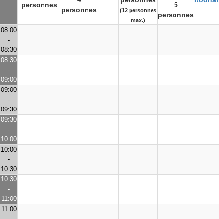
4
personnes
Rodhai
personnes
5
personnes
(12 personnes
personnes
max.)
08:00
-
08:30
08:30
-
09:00
09:00
-
09:30
09:30
-
10:00
10:00
-
10:30
10:30
-
11:00
11:00
-