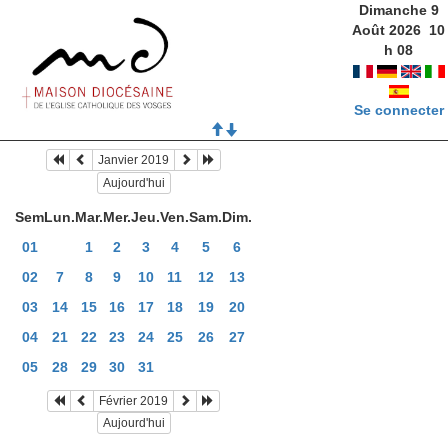
Dimanche 9
Août 2026
10
h
08
Se connecter
Janvier 2019
Aujourd'hui
Sem
Lun.
Mar.
Mer.
Jeu.
Ven.
Sam.
Dim.
01
1
2
3
4
5
6
02
7
8
9
10
11
12
13
03
14
15
16
17
18
19
20
04
21
22
23
24
25
26
27
05
28
29
30
31
Février 2019
Aujourd'hui