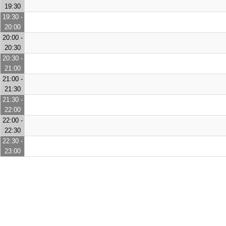
19:30
19:30 -
20:00
20:00 -
20:30
20:30 -
21:00
21:00 -
21:30
21:30 -
22:00
22:00 -
22:30
22:30 -
23:00