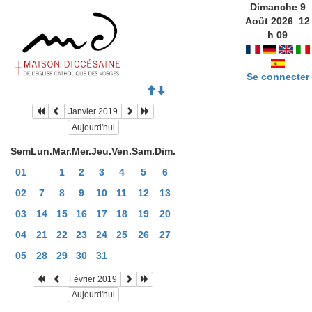
Dimanche 9
Août 2026
12
h
09
Se connecter
Janvier 2019
Aujourd'hui
Sem
Lun.
Mar.
Mer.
Jeu.
Ven.
Sam.
Dim.
01
1
2
3
4
5
6
02
7
8
9
10
11
12
13
03
14
15
16
17
18
19
20
04
21
22
23
24
25
26
27
05
28
29
30
31
Février 2019
Aujourd'hui