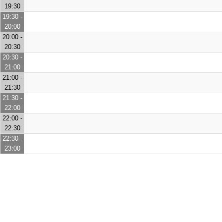
19:30
19:30 -
20:00
20:00 -
20:30
20:30 -
21:00
21:00 -
21:30
21:30 -
22:00
22:00 -
22:30
22:30 -
23:00