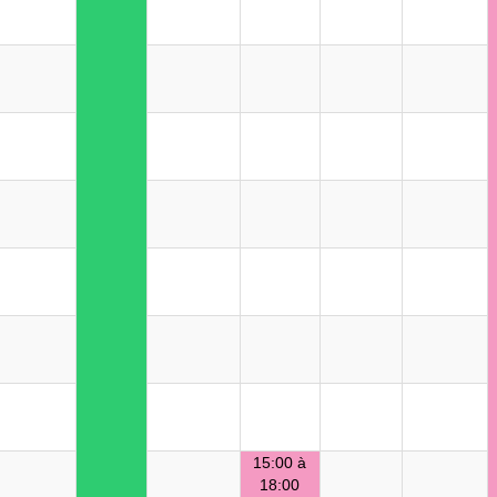
15:00 à
18:00