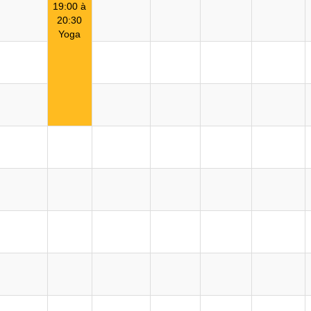
19:00 à
20:30
Yoga