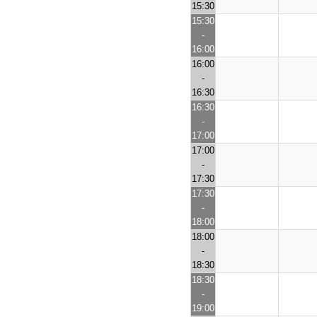
15:30
15:30
-
16:00
16:00
-
16:30
16:30
-
17:00
17:00
-
17:30
17:30
-
18:00
18:00
-
18:30
18:30
-
19:00