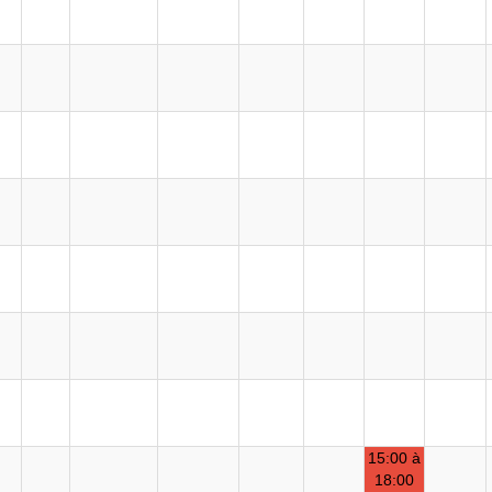
15:00 à
18:00