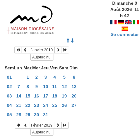
Dimanche 9
Août 2026
11
h
42
Se connecter
Janvier 2019
Aujourd'hui
Sem
Lun.
Mar.
Mer.
Jeu.
Ven.
Sam.
Dim.
01
1
2
3
4
5
6
02
7
8
9
10
11
12
13
03
14
15
16
17
18
19
20
04
21
22
23
24
25
26
27
05
28
29
30
31
Février 2019
Aujourd'hui