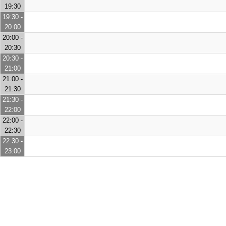
19:30
19:30 -
20:00
20:00 -
20:30
20:30 -
21:00
21:00 -
21:30
21:30 -
22:00
22:00 -
22:30
22:30 -
23:00