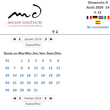
Dimanche 9
Août 2026
14
h
12
Se connecter
Janvier 2019
Aujourd'hui
Sem
Lun.
Mar.
Mer.
Jeu.
Ven.
Sam.
Dim.
01
1
2
3
4
5
6
02
7
8
9
10
11
12
13
03
14
15
16
17
18
19
20
04
21
22
23
24
25
26
27
05
28
29
30
31
Février 2019
Aujourd'hui