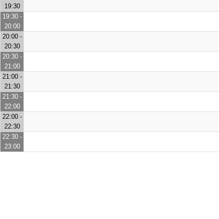
19:30
19:30 -
20:00
20:00 -
20:30
20:30 -
21:00
21:00 -
21:30
21:30 -
22:00
22:00 -
22:30
22:30 -
23:00