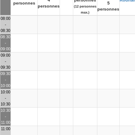
4
personnes
Rodhai
personnes
5
personnes
(12 personnes
personnes
max.)
08:00
-
08:30
08:30
-
09:00
09:00
-
09:30
09:30
-
10:00
10:00
-
10:30
10:30
-
11:00
11:00
-