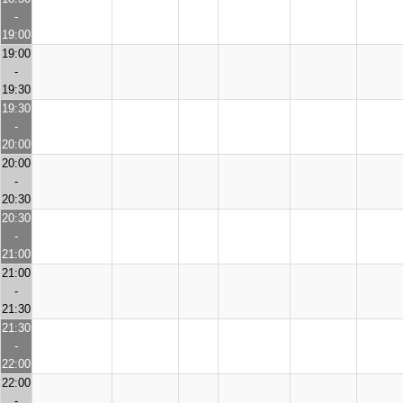
-
19:00
19:00
-
19:30
19:30
-
20:00
20:00
-
20:30
20:30
-
21:00
21:00
-
21:30
21:30
-
22:00
22:00
-