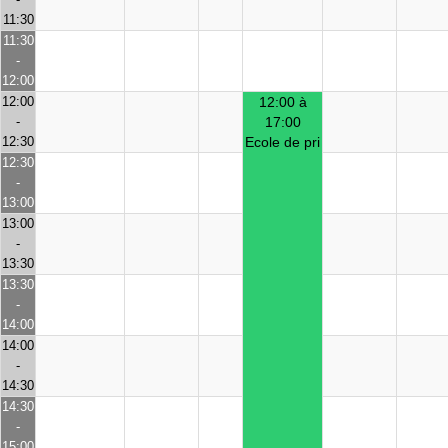
11:30
11:30
-
12:00
12:00
12:00 à
-
17:00
12:30
Ecole de pri
12:30
-
13:00
13:00
-
13:30
13:30
-
14:00
14:00
-
14:30
14:30
-
15:00