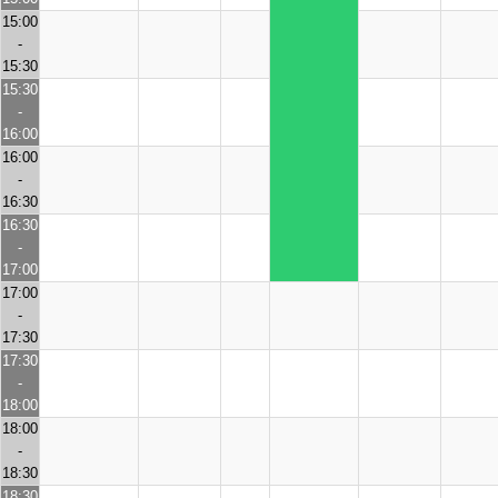
15:00
-
15:30
15:30
-
16:00
16:00
-
16:30
16:30
-
17:00
17:00
-
17:30
17:30
-
18:00
18:00
-
18:30
18:30