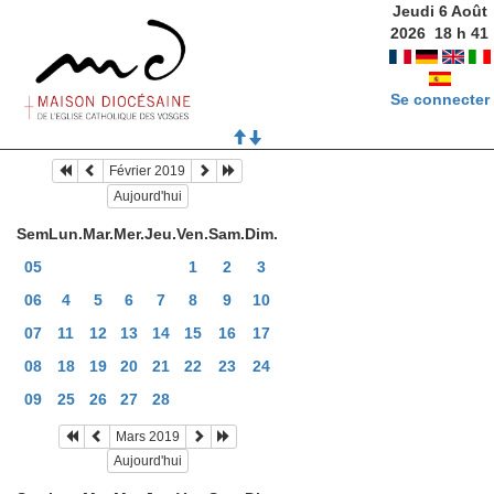
Jeudi 6 Août
2026
18
h
41
Se connecter
Février 2019
Aujourd'hui
Sem
Lun.
Mar.
Mer.
Jeu.
Ven.
Sam.
Dim.
05
1
2
3
06
4
5
6
7
8
9
10
07
11
12
13
14
15
16
17
08
18
19
20
21
22
23
24
09
25
26
27
28
Mars 2019
Aujourd'hui