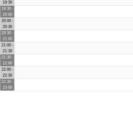
19:30
19:30 -
20:00
20:00 -
20:30
20:30 -
21:00
21:00 -
21:30
21:30 -
22:00
22:00 -
22:30
22:30 -
23:00