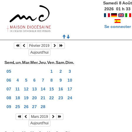
Samedi 8 Août
2026
01
h
33
Se connecter
Février 2019
Aujourd'hui
Sem
Lun.
Mar.
Mer.
Jeu.
Ven.
Sam.
Dim.
05
1
2
3
06
4
5
6
7
8
9
10
07
11
12
13
14
15
16
17
08
18
19
20
21
22
23
24
09
25
26
27
28
Mars 2019
Aujourd'hui