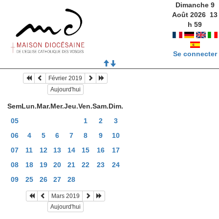
Dimanche 9
Août 2026
13
h
59
Se connecter
Février 2019
Aujourd'hui
Sem
Lun.
Mar.
Mer.
Jeu.
Ven.
Sam.
Dim.
05
1
2
3
06
4
5
6
7
8
9
10
07
11
12
13
14
15
16
17
08
18
19
20
21
22
23
24
09
25
26
27
28
Mars 2019
Aujourd'hui