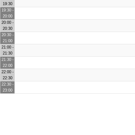
19:30
19:30 -
20:00
20:00 -
20:30
20:30 -
21:00
21:00 -
21:30
21:30 -
22:00
22:00 -
22:30
22:30 -
23:00