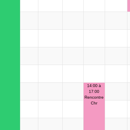
14:00 à
17:00
Rencontre
Chr