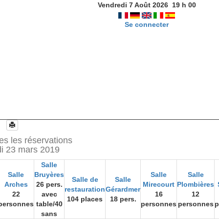
Vendredi 7 Août 2026
19
h
00
Se connecter
es les réservations
i 23 mars 2019
Salle
Salle
Bruyères
Salle
Salle
Salle de
Salle
Arches
26 pers.
Mirecourt
Plombières
restauration
Gérardmer
22
avec
16
12
104 places
18 pers.
personnes
table/40
personnes
personnes
p
sans