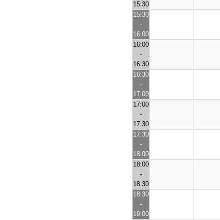
15:30
15:30
-
16:00
16:00
-
16:30
16:30
-
17:00
17:00
-
17:30
17:30
-
18:00
18:00
-
18:30
18:30
-
19:00