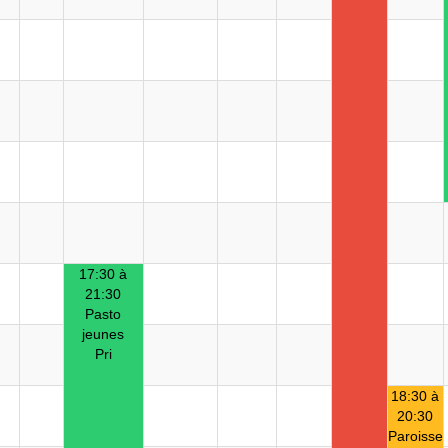
17:30 à
21:30
Pasto
jeunes
Pri
18:30 à
20:30
Paroisse