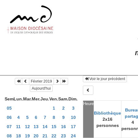
m
Voir le jour précédent
Février 2019
Aujourd'hui
Sem
Lun.
Mar.
Mer.
Jeu.
Ven.
Sam.
Dim.
Heure
05
1
2
3
Burea
Bibliothèque
parta
06
4
5
6
7
8
9
10
2x16
4
personnes
07
11
12
13
14
15
16
17
person
08
18
19
20
21
22
23
24