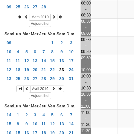
08:00
09
25
26
27
28
-
08:30
Mars 2019
08:30
Aujourd'hui
-
09:00
Sem
Lun.
Mar.
Mer.
Jeu.
Ven.
Sam.
Dim.
09:00
09
1
2
3
-
09:30
10
4
5
6
7
8
9
10
09:30
11
11
12
13
14
15
16
17
-
12
18
19
20
21
22
23
24
10:00
10:00
13
25
26
27
28
29
30
31
-
10:30
Avril 2019
10:30
Aujourd'hui
-
Sem
Lun.
Mar.
Mer.
Jeu.
Ven.
Sam.
Dim.
11:00
11:00
14
1
2
3
4
5
6
7
-
15
8
9
10
11
12
13
14
11:30
11:30
16
15
16
17
18
19
20
21