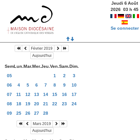
Jeudi 6 Août
2026
03
h
45
Se connecter
Février 2019
Aujourd'hui
Sem
Lun.
Mar.
Mer.
Jeu.
Ven.
Sam.
Dim.
05
1
2
3
06
4
5
6
7
8
9
10
07
11
12
13
14
15
16
17
08
18
19
20
21
22
23
24
09
25
26
27
28
Mars 2019
Aujourd'hui