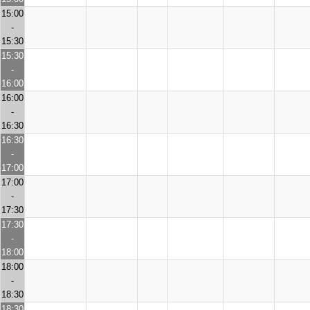
15:00
-
15:30
15:30
-
16:00
16:00
-
16:30
16:30
-
17:00
17:00
-
17:30
17:30
-
18:00
18:00
-
18:30
18:30