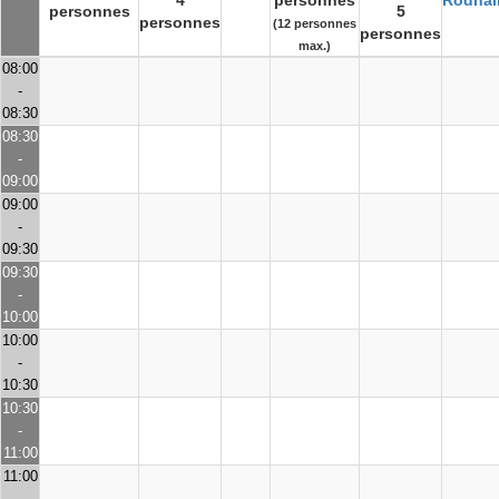
4
personnes
Rodhai
personnes
5
personnes
(12 personnes
personnes
max.)
08:00
-
08:30
08:30
-
09:00
09:00
-
09:30
09:30
-
10:00
10:00
-
10:30
10:30
-
11:00
11:00
-