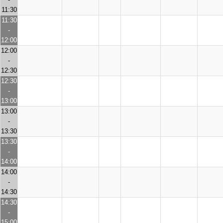
11:30
11:30
-
12:00
12:00
-
12:30
12:30
-
13:00
13:00
-
13:30
13:30
-
14:00
14:00
-
14:30
14:30
-
15:00