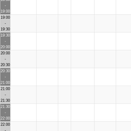
-
19:00
19:00
-
19:30
19:30
-
20:00
20:00
-
20:30
20:30
-
21:00
21:00
-
21:30
21:30
-
22:00
22:00
-