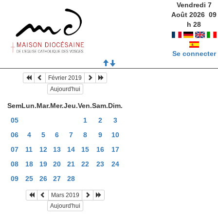
Vendredi 7
Août 2026
09
h
28
Se connecter
Février 2019
Aujourd'hui
Sem
Lun.
Mar.
Mer.
Jeu.
Ven.
Sam.
Dim.
05
1
2
3
06
4
5
6
7
8
9
10
07
11
12
13
14
15
16
17
08
18
19
20
21
22
23
24
09
25
26
27
28
Mars 2019
Aujourd'hui