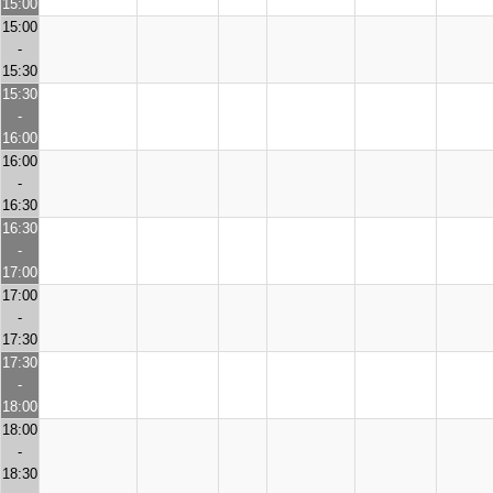
15:00
15:00
-
15:30
15:30
-
16:00
16:00
-
16:30
16:30
-
17:00
17:00
-
17:30
17:30
-
18:00
18:00
-
18:30