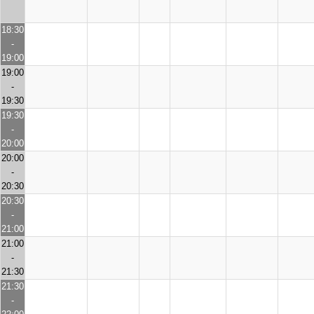
18:30
-
19:00
19:00
-
19:30
19:30
-
20:00
20:00
-
20:30
20:30
-
21:00
21:00
-
21:30
21:30
-