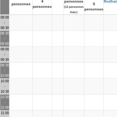
4
personnes
Rodhai
personnes
5
personnes
(12 personnes
personnes
max.)
08:00
-
08:30
08:30
-
09:00
09:00
-
09:30
09:30
-
10:00
10:00
-
10:30
10:30
-
11:00
11:00