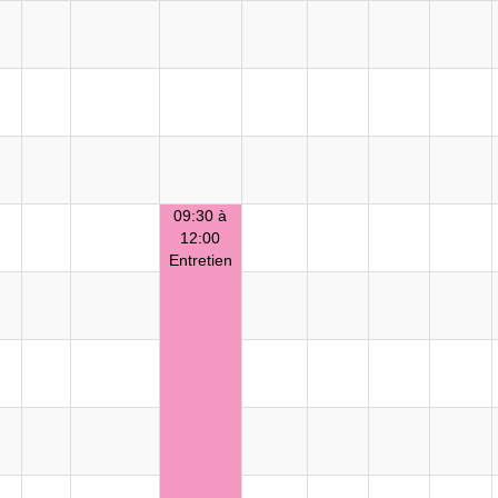
09:30 à
12:00
Entretien