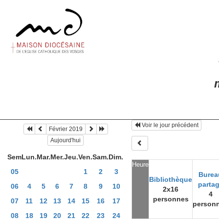
m
Voir le jour précédent
Février 2019
Aujourd'hui
Sem
Lun.
Mar.
Mer.
Jeu.
Ven.
Sam.
Dim.
Heure
05
1
2
3
Burea
Bibliothèque
parta
06
4
5
6
7
8
9
10
2x16
4
personnes
07
11
12
13
14
15
16
17
person
08
18
19
20
21
22
23
24