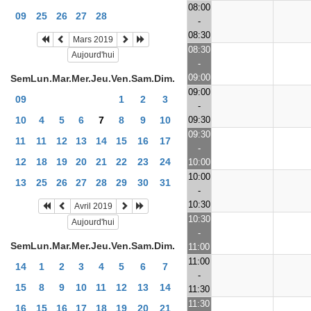
08:00
09
25
26
27
28
-
08:30
Mars 2019
08:30
Aujourd'hui
-
09:00
Sem
Lun.
Mar.
Mer.
Jeu.
Ven.
Sam.
Dim.
09:00
09
1
2
3
-
09:30
10
4
5
6
7
8
9
10
09:30
11
11
12
13
14
15
16
17
-
12
18
19
20
21
22
23
24
10:00
10:00
13
25
26
27
28
29
30
31
-
10:30
Avril 2019
10:30
Aujourd'hui
-
Sem
Lun.
Mar.
Mer.
Jeu.
Ven.
Sam.
Dim.
11:00
11:00
14
1
2
3
4
5
6
7
-
15
8
9
10
11
12
13
14
11:30
11:30
16
15
16
17
18
19
20
21