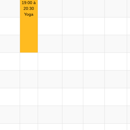
19:00 à
20:30
Yoga