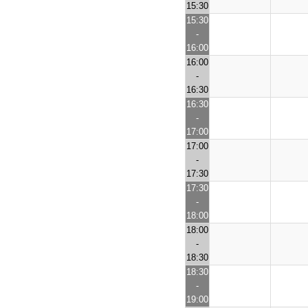
15:30
15:30
-
16:00
16:00
-
16:30
16:30
-
17:00
17:00
-
17:30
17:30
-
18:00
18:00
-
18:30
18:30
-
19:00