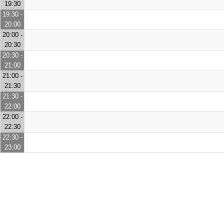
19:30
19:30 -
20:00
20:00 -
20:30
20:30 -
21:00
21:00 -
21:30
21:30 -
22:00
22:00 -
22:30
22:30 -
23:00