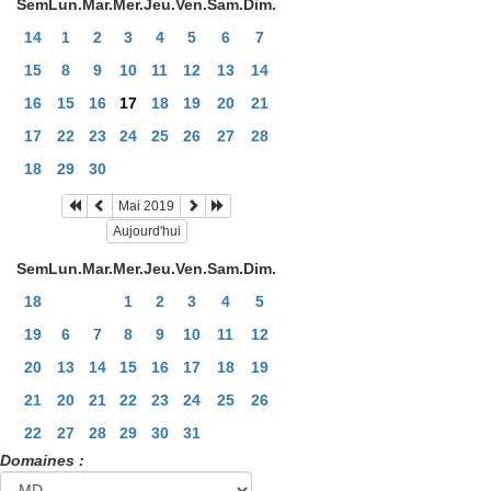
Sem
Lun.
Mar.
Mer.
Jeu.
Ven.
Sam.
Dim.
14
1
2
3
4
5
6
7
15
8
9
10
11
12
13
14
16
15
16
17
18
19
20
21
17
22
23
24
25
26
27
28
18
29
30
Mai 2019
Aujourd'hui
Sem
Lun.
Mar.
Mer.
Jeu.
Ven.
Sam.
Dim.
18
1
2
3
4
5
19
6
7
8
9
10
11
12
20
13
14
15
16
17
18
19
21
20
21
22
23
24
25
26
22
27
28
29
30
31
Domaines :