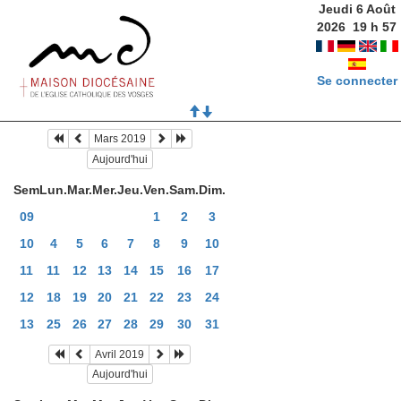
Jeudi 6 Août
2026
19
h
57
Se connecter
Mars 2019
Aujourd'hui
Sem
Lun.
Mar.
Mer.
Jeu.
Ven.
Sam.
Dim.
09
1
2
3
10
4
5
6
7
8
9
10
11
11
12
13
14
15
16
17
12
18
19
20
21
22
23
24
13
25
26
27
28
29
30
31
Avril 2019
Aujourd'hui