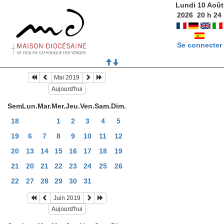
Lundi 10 Août
2026
20
h
24
Se connecter
Mai 2019
Aujourd'hui
Sem
Lun.
Mar.
Mer.
Jeu.
Ven.
Sam.
Dim.
18
1
2
3
4
5
19
6
7
8
9
10
11
12
20
13
14
15
16
17
18
19
21
20
21
22
23
24
25
26
22
27
28
29
30
31
Juin 2019
Aujourd'hui