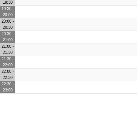
19:30
19:30 -
20:00
20:00 -
20:30
20:30 -
21:00
21:00 -
21:30
21:30 -
22:00
22:00 -
22:30
22:30 -
23:00