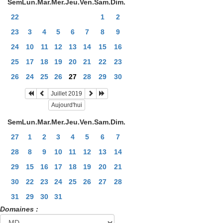
Sem
Lun.
Mar.
Mer.
Jeu.
Ven.
Sam.
Dim.
22
1
2
23
3
4
5
6
7
8
9
24
10
11
12
13
14
15
16
25
17
18
19
20
21
22
23
26
24
25
26
27
28
29
30
Juillet 2019
Aujourd'hui
Sem
Lun.
Mar.
Mer.
Jeu.
Ven.
Sam.
Dim.
27
1
2
3
4
5
6
7
28
8
9
10
11
12
13
14
29
15
16
17
18
19
20
21
30
22
23
24
25
26
27
28
31
29
30
31
Domaines :