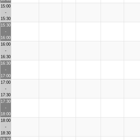
15:00
-
15:30
15:30
-
16:00
16:00
-
16:30
16:30
-
17:00
17:00
-
17:30
17:30
-
18:00
18:00
-
18:30
18:30