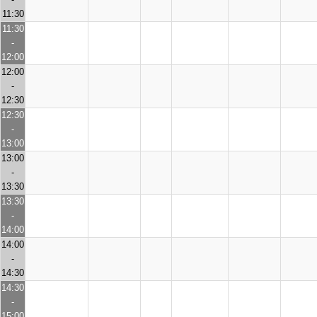
11:30
11:30
-
12:00
12:00
-
12:30
12:30
-
13:00
13:00
-
13:30
13:30
-
14:00
14:00
-
14:30
14:30
-
15:00