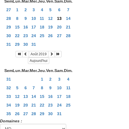
Sem
Lun.
Mar.
Mer.
Jeu.
Ven.
Sam.
Dim.
27
1
2
3
4
5
6
7
28
8
9
10
11
12
13
14
29
15
16
17
18
19
20
21
30
22
23
24
25
26
27
28
31
29
30
31
Août 2019
Aujourd'hui
Sem
Lun.
Mar.
Mer.
Jeu.
Ven.
Sam.
Dim.
31
1
2
3
4
32
5
6
7
8
9
10
11
33
12
13
14
15
16
17
18
34
19
20
21
22
23
24
25
35
26
27
28
29
30
31
Domaines :