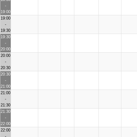
-
19:00
19:00
-
19:30
19:30
-
20:00
20:00
-
20:30
20:30
-
21:00
21:00
-
21:30
21:30
-
22:00
22:00
-