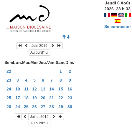
Jeudi 6 Août
2026
23
h
33
Se connecter
Juin 2019
Aujourd'hui
Sem
Lun.
Mar.
Mer.
Jeu.
Ven.
Sam.
Dim.
22
1
2
23
3
4
5
6
7
8
9
24
10
11
12
13
14
15
16
25
17
18
19
20
21
22
23
26
24
25
26
27
28
29
30
Juillet 2019
Aujourd'hui