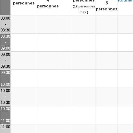
4
personnes
Rodhai
personnes
5
personnes
(12 personnes
personnes
max.)
08:00
-
08:30
08:30
-
09:00
09:00
-
09:30
09:30
-
10:00
10:00
-
10:30
10:30
-
11:00
11:00
-