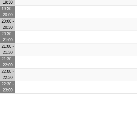
19:30
19:30 -
20:00
20:00 -
20:30
20:30 -
21:00
21:00 -
21:30
21:30 -
22:00
22:00 -
22:30
22:30 -
23:00