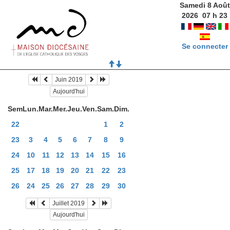
Samedi 8 Août
2026
07
h
23
Se connecter
Juin 2019
Aujourd'hui
Sem
Lun.
Mar.
Mer.
Jeu.
Ven.
Sam.
Dim.
22
1
2
23
3
4
5
6
7
8
9
24
10
11
12
13
14
15
16
25
17
18
19
20
21
22
23
26
24
25
26
27
28
29
30
Juillet 2019
Aujourd'hui