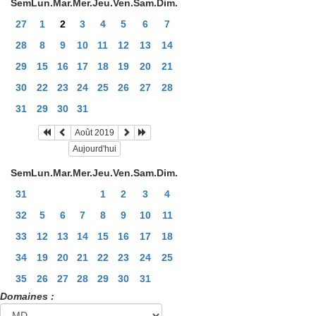
Sem
Lun.
Mar.
Mer.
Jeu.
Ven.
Sam.
Dim.
27
1
2
3
4
5
6
7
28
8
9
10
11
12
13
14
29
15
16
17
18
19
20
21
30
22
23
24
25
26
27
28
31
29
30
31
Août 2019
Aujourd'hui
Sem
Lun.
Mar.
Mer.
Jeu.
Ven.
Sam.
Dim.
31
1
2
3
4
32
5
6
7
8
9
10
11
33
12
13
14
15
16
17
18
34
19
20
21
22
23
24
25
35
26
27
28
29
30
31
Domaines :