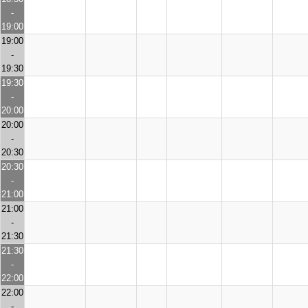
-
19:00
19:00
-
19:30
19:30
-
20:00
20:00
-
20:30
20:30
-
21:00
21:00
-
21:30
21:30
-
22:00
22:00
-