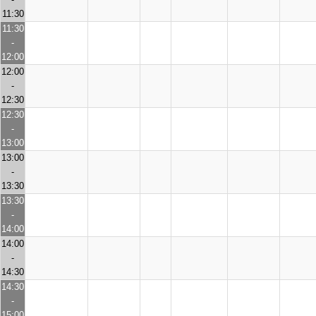
11:30
11:30
-
12:00
12:00
-
12:30
12:30
-
13:00
13:00
-
13:30
13:30
-
14:00
14:00
-
14:30
14:30
-
15:00