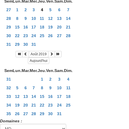
Sem
Lun.
Mar.
Mer.
Jeu.
Ven.
Sam.
Dim.
27
1
2
3
4
5
6
7
28
8
9
10
11
12
13
14
29
15
16
17
18
19
20
21
30
22
23
24
25
26
27
28
31
29
30
31
Août 2019
Aujourd'hui
Sem
Lun.
Mar.
Mer.
Jeu.
Ven.
Sam.
Dim.
31
1
2
3
4
32
5
6
7
8
9
10
11
33
12
13
14
15
16
17
18
34
19
20
21
22
23
24
25
35
26
27
28
29
30
31
Domaines :