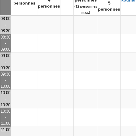
4
personnes
Rodhai
personnes
5
personnes
(12 personnes
personnes
max.)
08:00
-
08:30
08:30
-
09:00
09:00
-
09:30
09:30
-
10:00
10:00
-
10:30
10:30
-
11:00
11:00
-