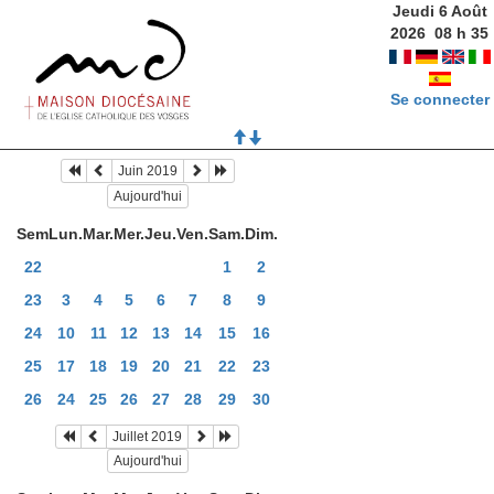
Jeudi 6 Août
2026
08
h
35
Se connecter
Juin 2019
Aujourd'hui
Sem
Lun.
Mar.
Mer.
Jeu.
Ven.
Sam.
Dim.
22
1
2
23
3
4
5
6
7
8
9
24
10
11
12
13
14
15
16
25
17
18
19
20
21
22
23
26
24
25
26
27
28
29
30
Juillet 2019
Aujourd'hui