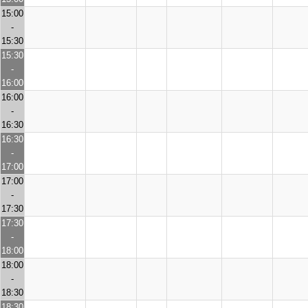
15:00
-
15:30
15:30
-
16:00
16:00
-
16:30
16:30
-
17:00
17:00
-
17:30
17:30
-
18:00
18:00
-
18:30
18:30