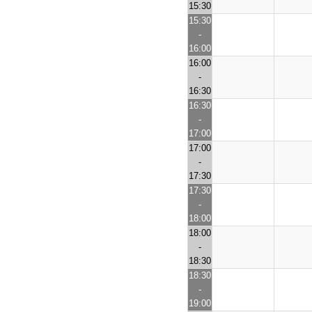
15:30
15:30
-
16:00
16:00
-
16:30
16:30
-
17:00
17:00
-
17:30
17:30
-
18:00
18:00
-
18:30
18:30
-
19:00