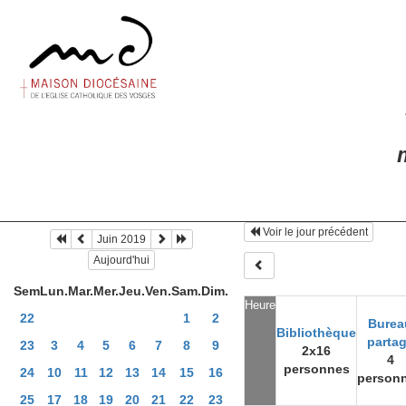
m
Voir le jour précédent
Juin 2019
Aujourd'hui
Sem
Lun.
Mar.
Mer.
Jeu.
Ven.
Sam.
Dim.
Heure
22
1
2
Burea
Bibliothèque
parta
23
3
4
5
6
7
8
9
2x16
4
personnes
24
10
11
12
13
14
15
16
person
25
17
18
19
20
21
22
23