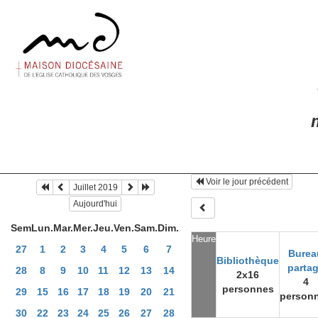
m
Voir le jour précédent
Juillet 2019
Aujourd'hui
Sem
Lun.
Mar.
Mer.
Jeu.
Ven.
Sam.
Dim.
Heure
27
1
2
3
4
5
6
7
Burea
Bibliothèque
parta
28
8
9
10
11
12
13
14
2x16
4
personnes
29
15
16
17
18
19
20
21
person
30
22
23
24
25
26
27
28