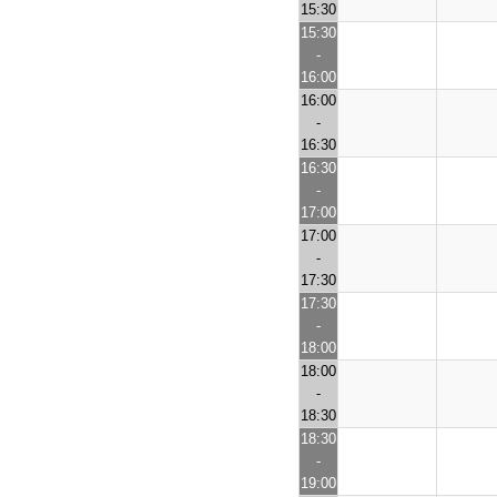
15:30
15:30
-
16:00
16:00
-
16:30
16:30
-
17:00
17:00
-
17:30
17:30
-
18:00
18:00
-
18:30
18:30
-
19:00