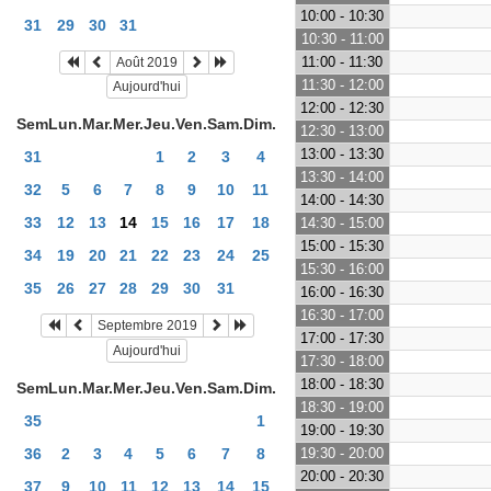
10:00 - 10:30
31
29
30
31
10:30 - 11:00
11:00 - 11:30
Août 2019
11:30 - 12:00
Aujourd'hui
12:00 - 12:30
Sem
Lun.
Mar.
Mer.
Jeu.
Ven.
Sam.
Dim.
12:30 - 13:00
13:00 - 13:30
31
1
2
3
4
13:30 - 14:00
32
5
6
7
8
9
10
11
14:00 - 14:30
33
12
13
14
15
16
17
18
14:30 - 15:00
15:00 - 15:30
34
19
20
21
22
23
24
25
15:30 - 16:00
35
26
27
28
29
30
31
16:00 - 16:30
16:30 - 17:00
Septembre 2019
17:00 - 17:30
Aujourd'hui
17:30 - 18:00
18:00 - 18:30
Sem
Lun.
Mar.
Mer.
Jeu.
Ven.
Sam.
Dim.
18:30 - 19:00
35
1
19:00 - 19:30
36
2
3
4
5
6
7
8
19:30 - 20:00
20:00 - 20:30
37
9
10
11
12
13
14
15