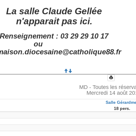
La salle Claude Gellée
n'apparait pas ici.
Renseignement : 03 29 29 10 17
ou
aison.diocesaine@catholique88.fr
MD - Toutes les réserv
Mercredi 14 août 2
Salle Gérardm
18 pers.