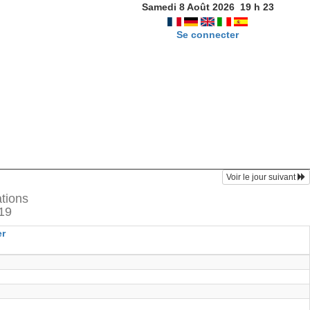
Samedi 8 Août 2026
19
h
23
Se connecter
Voir le jour suivant
ations
019
er