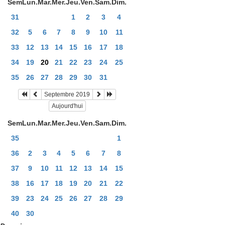
Sem
Lun.
Mar.
Mer.
Jeu.
Ven.
Sam.
Dim.
31
1
2
3
4
32
5
6
7
8
9
10
11
33
12
13
14
15
16
17
18
34
19
20
21
22
23
24
25
35
26
27
28
29
30
31
Septembre 2019
Aujourd'hui
Sem
Lun.
Mar.
Mer.
Jeu.
Ven.
Sam.
Dim.
35
1
36
2
3
4
5
6
7
8
37
9
10
11
12
13
14
15
38
16
17
18
19
20
21
22
39
23
24
25
26
27
28
29
40
30