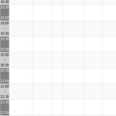
18:30
18:30
-
19:00
19:00
-
19:30
19:30
-
20:00
20:00
-
20:30
20:30
-
21:00
21:00
-
21:30
21:30
-
22:00