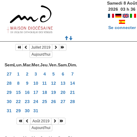
Samedi 8 Août
2026
03
h
36
Se connecter
Juillet 2019
Aujourd'hui
Sem
Lun.
Mar.
Mer.
Jeu.
Ven.
Sam.
Dim.
27
1
2
3
4
5
6
7
28
8
9
10
11
12
13
14
29
15
16
17
18
19
20
21
30
22
23
24
25
26
27
28
31
29
30
31
Août 2019
Aujourd'hui