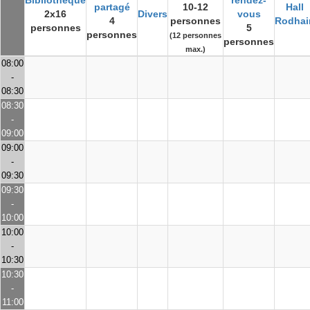
Bibliothèque
rendez-
partagé
10-12
Hall
2x16
Divers
vous
4
personnes
Rodhai
personnes
5
personnes
(12 personnes
personnes
max.)
08:00
-
08:30
08:30
-
09:00
09:00
-
09:30
09:30
-
10:00
10:00
-
10:30
10:30
-
11:00