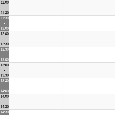
11:00
-
11:30
11:30
-
12:00
12:00
-
12:30
12:30
-
13:00
13:00
-
13:30
13:30
-
14:00
14:00
-
14:30
14:30